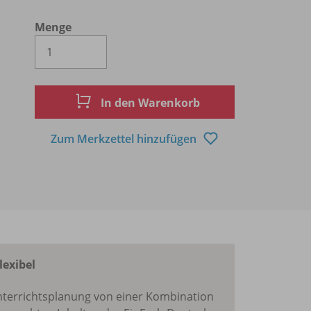
Menge
Es wird eine Zahl größer oder gleich 1 
In den Warenkorb
Zum Merkzettel hinzufügen
lexibel
 Unterrichtsplanung von einer Kombination