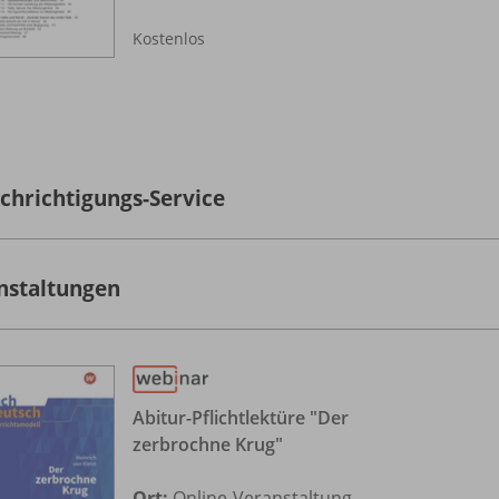
Kostenlos
chrichtigungs-Service
nstaltungen
Abitur-Pflichtlektüre "Der
zerbrochne Krug"
Ort:
Online-Veranstaltung