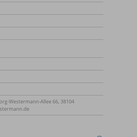
rg-Westermann-Allee 66, 38104
estermann.de