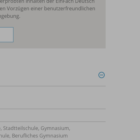
erprobten Inhalten der EinFach Deutsch
en Vorzügen einer benutzerfreundlichen
mgebung.
, Stadtteilschule, Gymnasium,
hule, Berufliches Gymnasium