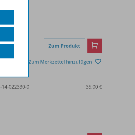
Zum Produkt
Zum Merkzettel hinzufügen
3-14-022330-0
35,00 €