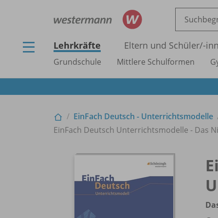
Lehrkräfte
Eltern und Schüler/
-in
Grundschule
Mittlere Schulformen
G
EinFach Deutsch - Unterrichtsmodelle
EinFach Deutsch Unterrichtsmodelle - Das N
E
U
Das