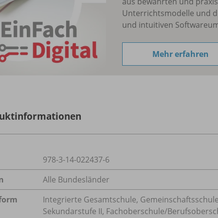
aus bewährten und praxis
Unterrichtsmodelle und d
und intuitiven Softwareu
Mehr erfahren
uktinformationen
978-3-14-022437-6
n
Alle Bundesländer
form
Integrierte Gesamtschule, Gemeinschaftsschule
Sekundarstufe II, Fachoberschule/
Berufsobersc