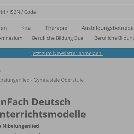
nen
Kita
Therapie
Ausbildungsbetriebe
ymnasium
Berufliche Bildung Dual
Berufliche Bildung
Jetzt zum Newsletter anmelden!
ibelungenlied - Gymnasiale Oberstufe
inFach Deutsch
nterrichtsmodelle
 Nibelungenlied