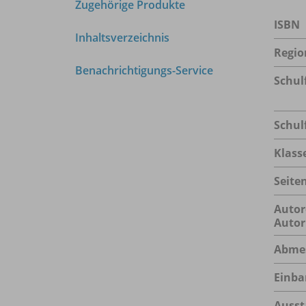
Zugehörige Produkte
ISBN
Inhaltsverzeichnis
Regio
Benachrichtigungs-Service
Schul
Schul
Klass
Seite
Autor
Autor
Abme
Einba
Ausst