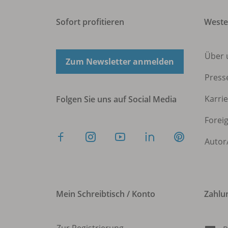
Sofort profitieren
West
Über 
Zum Newsletter anmelden
Press
Karri
Folgen Sie uns auf Social Media
Forei
Autor
Mein Schreibtisch / Konto
Zahlu
Zur Registrierung