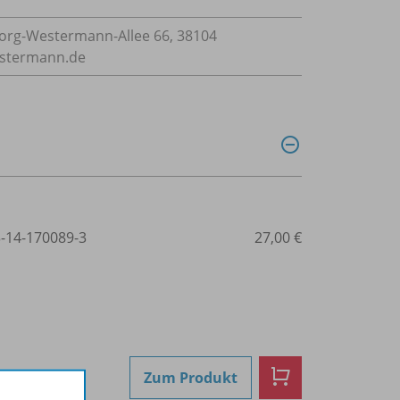
rg-Westermann-Allee 66, 38104
estermann.de
3-14-170089-3
27,00 €
Zum Produkt