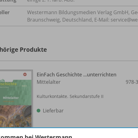
ller
Westermann Bildungsmedien Verlag GmbH, Geo
Braunschweig, Deutschland, E-Mail: service@w
hörige Produkte
EinFach Geschichte ...unterrichten
Mittelalter
978-
Kulturkontakte. Sekundarstufe II
Lieferbar
kommen bei Westermann