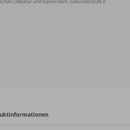
schen Diktatur und Kaiserreich. Sekundarstufe II
uktinformationen