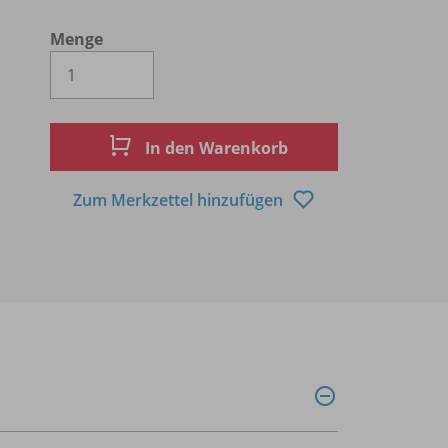
Menge
Es wird eine Zahl größer oder gleich 1 
In den Warenkorb
Zum Merkzettel hinzufügen