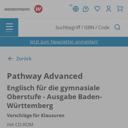
DE
MENÜ
Jetzt zum Newsletter anmelden!
Zurück
Pathway Advanced
Englisch für die gymnasiale
Oberstufe - Ausgabe Baden-
Württemberg
Vorschläge für Klausuren
mit CD-ROM