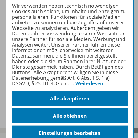
Wir verwenden neben technisch notwendigen
Produktinformationen
Cookies auch solche, um Inhalte und Anzeigen zu
personalisieren, Funktionen für soziale Medien
anbieten zu können und die Zugriffe auf unserer
Webseite zu analysieren. Außerdem geben wir
Daten zu ihrer Verwendung unserer Webseite an
Beschreibung
unsere Partner für soziale Medien, Werbung und
Analysen weiter. Unserer Partner führen diese
Informationen möglicherweise mit weiteren
Daten zusammen, die Sie ihnen bereitgestellt
Zugehörige Produkte
haben oder die sie im Rahmen Ihrer Nutzung der
Dienste gesammelt haben. Durch Betätigen des
Buttons „Alle Akzeptieren“ willigen Sie in diese
Datenerhebung gemäß Art. 6 Abs. 1 S. 1 a)
Inhaltsverzeichnis
DSGVO, § 25 TDDDG ein.
…
Weiterlesen
Alle akzeptieren
Benachrichtigungs-Service
Alle ablehnen
Einstellungen bearbeiten