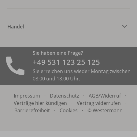
Handel
Sie haben eine Frage?
+49 531 ­123 25 125
Sie erreichen uns wieder Montag zwischen
08:00 und 18:00 Uhr.
Impressum
·
Datenschutz
·
AGB/
Widerruf
·
Verträge hier kündigen
·
Vertrag widerrufen
·
Barrierefreiheit
·
Cookies
·
© Westermann