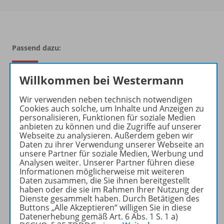
Passend dazu:
Willkommen bei Westermann
Wir verwenden neben technisch notwendigen
Cookies auch solche, um Inhalte und Anzeigen zu
personalisieren, Funktionen für soziale Medien
anbieten zu können und die Zugriffe auf unserer
Webseite zu analysieren. Außerdem geben wir
Daten zu ihrer Verwendung unserer Webseite an
unsere Partner für soziale Medien, Werbung und
Produktinformationen
Analysen weiter. Unserer Partner führen diese
Informationen möglicherweise mit weiteren
Daten zusammen, die Sie ihnen bereitgestellt
haben oder die sie im Rahmen Ihrer Nutzung der
Beschreibung
Dienste gesammelt haben. Durch Betätigen des
Buttons „Alle Akzeptieren“ willigen Sie in diese
Datenerhebung gemäß Art. 6 Abs. 1 S. 1 a)