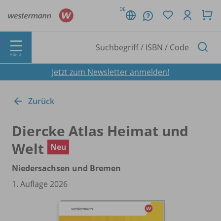
DE
MENÜ
Jetzt zum Newsletter anmelden!
Zurück
Diercke Atlas Heimat und
Welt
Neu
Niedersachsen und Bremen
1. Auflage 2026