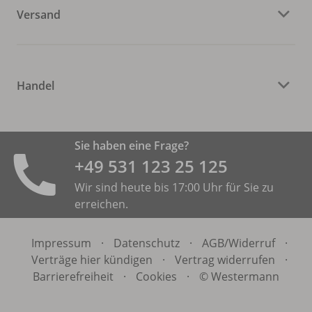
Versand
Handel
Sie haben eine Frage?
+49 531 ­123 25 125
Wir sind heute bis 17:00 Uhr für Sie zu
erreichen.
Impressum
·
Datenschutz
·
AGB/
Widerruf
·
Verträge hier kündigen
·
Vertrag widerrufen
·
Barrierefreiheit
·
Cookies
·
© Westermann