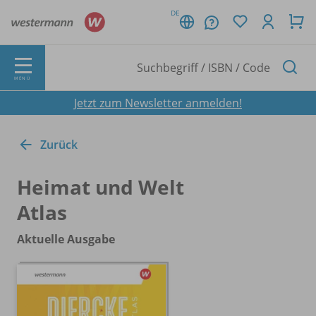
DE
MENÜ
Jetzt zum Newsletter anmelden!
Zurück
Heimat und Welt
Atlas
Aktuelle Ausgabe