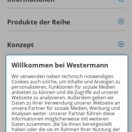
Produkte der Reihe
Konzept
Willkommen bei Westermann
Empfehlungen der Redaktion
Wir verwenden neben technisch notwendigen
Cookies auch solche, um Inhalte und Anzeigen zu
personalisieren, Funktionen für soziale Medien
Benachrichtigungs-Service
anbieten zu können und die Zugriffe auf unserer
Webseite zu analysieren. Außerdem geben wir
Daten zu ihrer Verwendung unserer Webseite an
unsere Partner für soziale Medien, Werbung und
Veranstaltungen
Analysen weiter. Unserer Partner führen diese
Informationen möglicherweise mit weiteren
Daten zusammen, die Sie ihnen bereitgestellt
haben oder die sie im Rahmen Ihrer Nutzung der