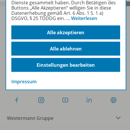
Dienste gesammelt haben. Durch Betätigen des
Buttons „Alle Akzeptieren“ willigen Sie in diese
Datenerhebung gemäß Art. 6 Abs. 1 S. 1 a)
DSGVO, § 25 TDDDG ein.
…
Weiterlesen
Sofort profitieren
Alle akzeptieren
Alle ablehnen
Zum Newsletter anmelden
Einstellungen bearbeiten
Folgen Sie uns auf Social Media
Impressum
Westermann Gruppe