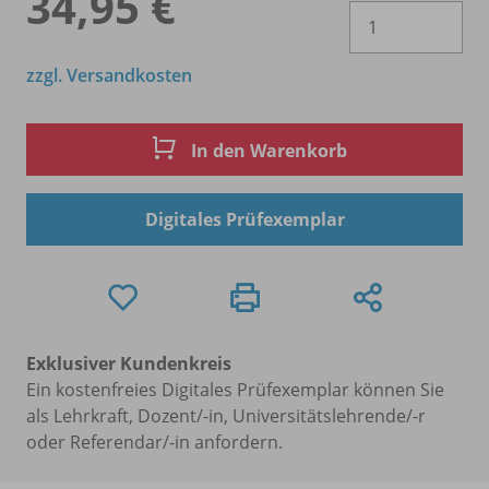
34,95 €
Es 
zzgl. Versandkosten
In den Warenkorb
Digitales Prüfexemplar
Exklusiver Kundenkreis
Ein kostenfreies Digitales Prüfexemplar können Sie
als Lehrkraft, Dozent/-in, Universitätslehrende/-r
oder Referendar/-in anfordern.