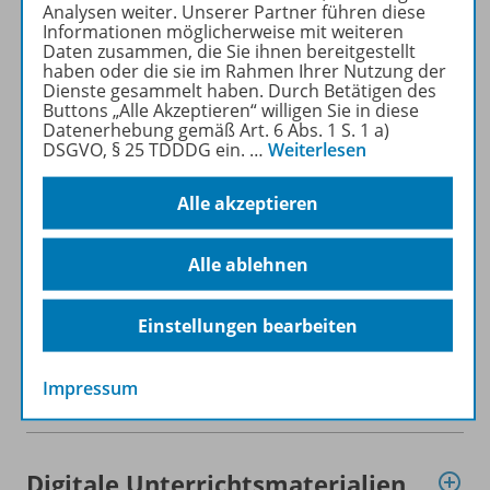
Analysen weiter. Unserer Partner führen diese
Informationen möglicherweise mit weiteren
Daten zusammen, die Sie ihnen bereitgestellt
haben oder die sie im Rahmen Ihrer Nutzung der
Dienste gesammelt haben. Durch Betätigen des
Buttons „Alle Akzeptieren“ willigen Sie in diese
Datenerhebung gemäß Art. 6 Abs. 1 S. 1 a)
Produktinformationen
DSGVO, § 25 TDDDG ein.
…
Weiterlesen
Alle akzeptieren
Zugehörige Produkte
Alle ablehnen
Inhaltsverzeichnis
Einstellungen bearbeiten
Impressum
Planungshilfen
Digitale Unterrichtsmaterialien