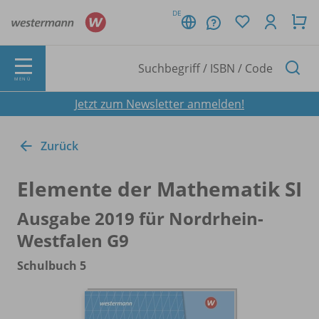
DE
MENÜ
Jetzt zum Newsletter anmelden!
Zurück
Elemente der Mathematik SI
Ausgabe 2019 für Nordrhein-
Westfalen G9
Schulbuch 5