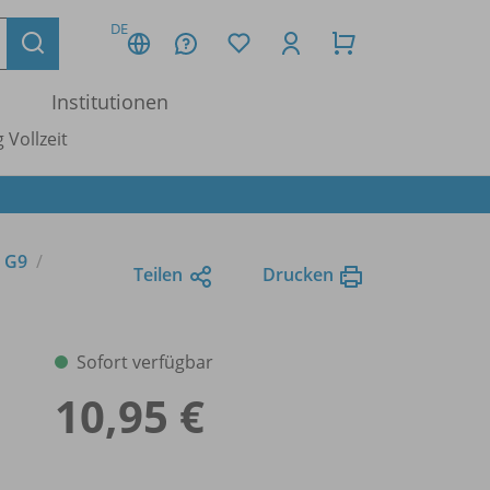
DE
Institutionen
 Vollzeit
n G9
Teilen
Drucken
Sofort verfügbar
10,95 €