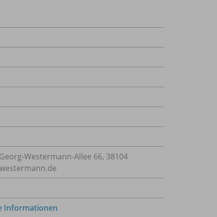
Georg-Westermann-Allee 66, 38104
e@westermann.de
e Informationen