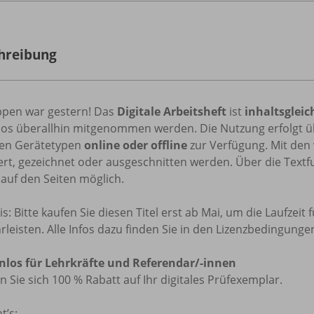
hreibung
ppen war gestern! Das
Digitale Arbeitsheft
ist
inhaltsgleic
os überallhin mitgenommen werden. Die Nutzung erfolgt ü
llen Gerätetypen
online oder offline
zur Verfügung. Mit den 
rt, gezeichnet oder ausgeschnitten werden. Über die Textf
 auf den Seiten möglich.
s: Bitte kaufen Sie diesen Titel erst ab Mai, um die Laufzeit
leisten. Alle Infos dazu finden Sie in den Lizenzbedingunge
nlos für Lehrkräfte und Referendar/-innen
n Sie sich 100 % Rabatt auf Ihr digitales Prüfexemplar.
t’s: