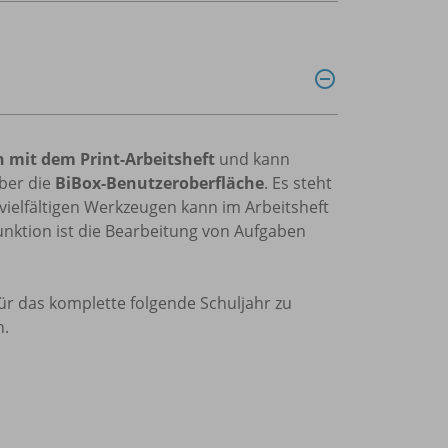
h mit dem Print-Arbeitsheft
und kann
ber die
BiBox-Benutzeroberfläche
. Es steht
vielfältigen Werkzeugen kann im Arbeitsheft
unktion ist die Bearbeitung von Aufgaben
 für das komplette folgende Schuljahr zu
n.