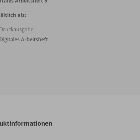
itales Arbeitsheft 5
ältlich als:
Druckausgabe
Digitales Arbeitsheft
uktinformationen