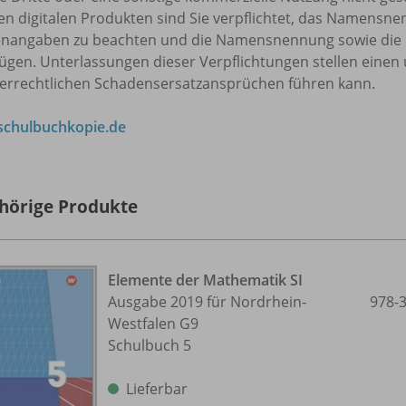
en digitalen Produkten sind Sie verpflichtet, das Namensn
enangaben zu beachten und die Namensnennung sowie die 
ügen. Unterlassungen dieser Verpflichtungen stellen einen 
errechtlichen Schadensersatzansprüchen führen kann.
chulbuchkopie.de
hörige Produkte
Elemente der Mathematik SI
Ausgabe 2019 für Nordrhein-
978-
Westfalen G9
Schulbuch 5
Lieferbar