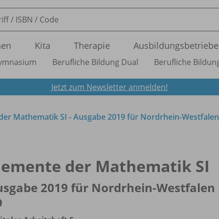
nen
Kita
Therapie
Ausbildungsbetriebe
ymnasium
Berufliche Bildung Dual
Berufliche Bildung
Jetzt zum Newsletter anmelden!
der Mathematik SI - Ausgabe 2019 für Nordrhein-Westfale
lemente der Mathematik SI
sgabe 2019 für Nordrhein-Westfalen
9