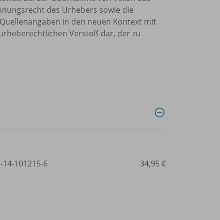
ennungsrecht des Urhebers sowie die
Quellenangaben in den neuen Kontext mit
urheberechtlichen Verstoß dar, der zu
3-14-101215-6
34,95 €