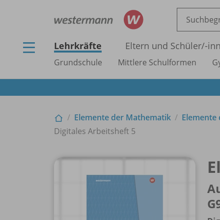
Lehrkräfte
Eltern und Schüler/
-in
Grundschule
Mittlere Schulformen
G
Elemente der Mathematik
Elemente 
Digitales Arbeitsheft 5
E
Au
G