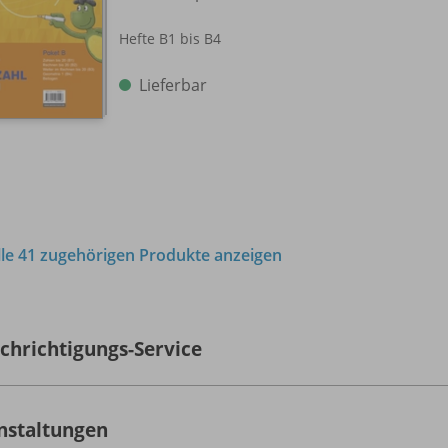
Hefte B1 bis B4
Lieferbar
lle 41 zugehörigen Produkte anzeigen
chrichtigungs-Service
nstaltungen