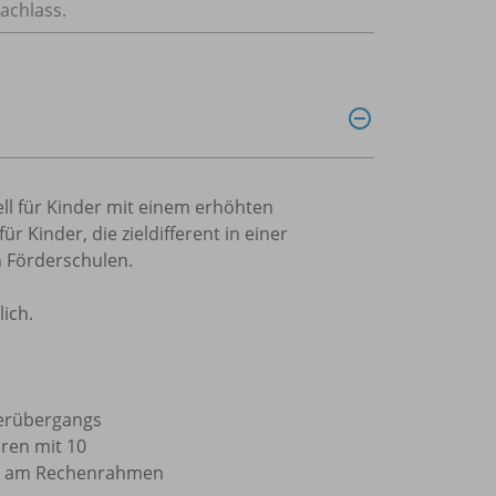
achlass.
ll für Kinder mit einem erhöhten
 Kinder, die zieldifferent in einer
n Förderschulen.
lich.
nerübergangs
ren mit 10
ren am Rechenrahmen