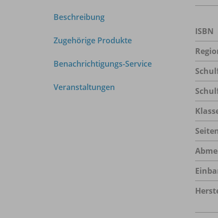
Beschreibung
ISBN
Zugehörige Produkte
Regio
Benachrichtigungs-Service
Schul
Veranstaltungen
Schul
Klass
Seite
Abme
Einba
Herste