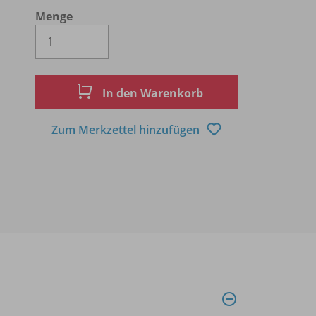
Menge
Es wird eine Zahl größer oder gleich 1 
In den Warenkorb
Zum Merkzettel hinzufügen