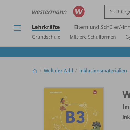
Lehrkräfte
Eltern und Schüler/
-in
Grundschule
Mittlere Schulformen
G
Welt der Zahl
Inklusionsmaterialien 
W
In
Ink