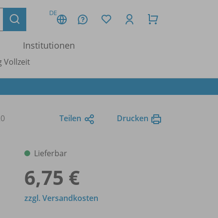
DE
Institutionen
 Vollzeit
20
Teilen
Drucken
Lieferbar
6,75 €
zzgl. Versandkosten