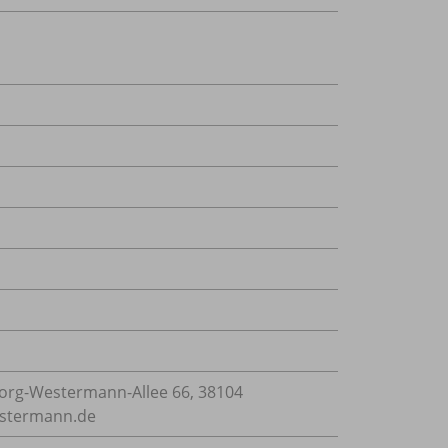
rg-Westermann-Allee 66, 38104
estermann.de