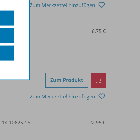
Zum Merkzettel hinzufügen
3-14-106278-6
6,75 €
Zum Produkt
Zum Merkzettel hinzufügen
3-14-106252-6
22,95 €