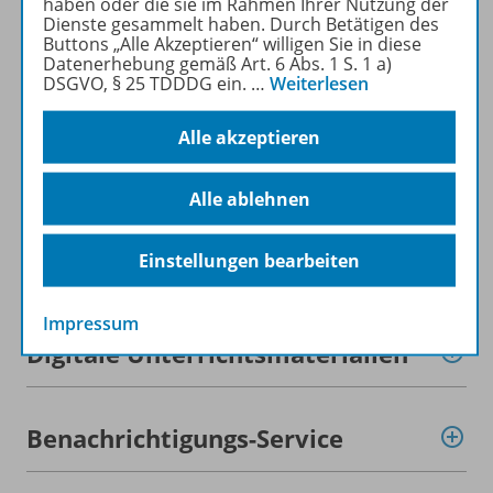
haben oder die sie im Rahmen Ihrer Nutzung der
Zugehörige Produkte
Dienste gesammelt haben. Durch Betätigen des
Buttons „Alle Akzeptieren“ willigen Sie in diese
Datenerhebung gemäß Art. 6 Abs. 1 S. 1 a)
DSGVO, § 25 TDDDG ein.
…
Weiterlesen
Inhaltsverzeichnis
Alle akzeptieren
Planungshilfen
Alle ablehnen
Einstellungen bearbeiten
Teilvorabdruck
Impressum
Digitale Unterrichtsmaterialien
Benachrichtigungs-Service