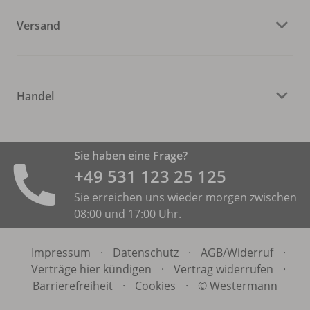
Versand
Handel
Sie haben eine Frage?
+49 531 ­123 25 125
Sie erreichen uns wieder morgen zwischen
08:00 und 17:00 Uhr.
Impressum
·
Datenschutz
·
AGB/
Widerruf
·
Verträge hier kündigen
·
Vertrag widerrufen
·
Barrierefreiheit
·
Cookies
·
© Westermann