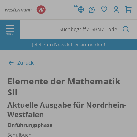
DE
MENÜ
Jetzt zum Newsletter anmelden!
Zurück
Elemente der Mathematik
SII
Aktuelle Ausgabe für Nordrhein-
Westfalen
Einführungsphase
Schulbuch