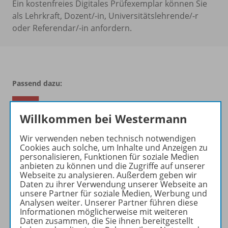
Ein kostenfreies Digitales Prüfexemplar können Sie
als Lehrkraft, Dozent/-in, Universitätslehrende/-r
oder Referendar/-in anfordern.
Passend dazu:
Willkommen bei Westermann
Wir verwenden neben technisch notwendigen
Cookies auch solche, um Inhalte und Anzeigen zu
personalisieren, Funktionen für soziale Medien
anbieten zu können und die Zugriffe auf unserer
Webseite zu analysieren. Außerdem geben wir
Daten zu ihrer Verwendung unserer Webseite an
Produktinformationen
unsere Partner für soziale Medien, Werbung und
Analysen weiter. Unserer Partner führen diese
Informationen möglicherweise mit weiteren
Daten zusammen, die Sie ihnen bereitgestellt