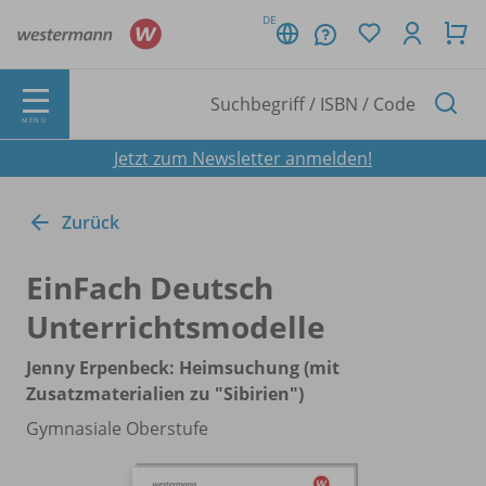
DE
MENÜ
Jetzt zum Newsletter anmelden!
Zurück
EinFach Deutsch
Unterrichtsmodelle
Jenny Erpenbeck: Heimsuchung (mit
Zusatzmaterialien zu "Sibirien")
Gymnasiale Oberstufe