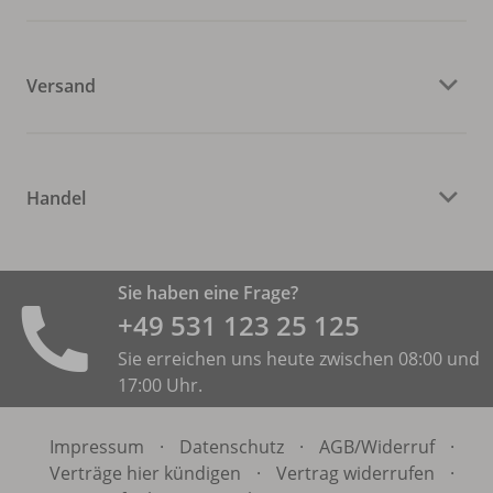
Versand
Handel
Sie haben eine Frage?
+49 531 ­123 25 125
Sie erreichen uns heute zwischen 08:00 und
17:00 Uhr.
Impressum
·
Datenschutz
·
AGB/
Widerruf
·
Verträge hier kündigen
·
Vertrag widerrufen
·