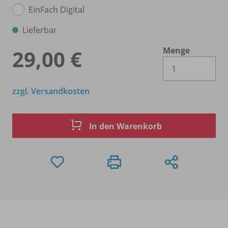
EinFach Digital
Lieferbar
Menge
29,00 €
Es 
zzgl. Versandkosten
In den Warenkorb