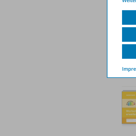
Weite
Impr