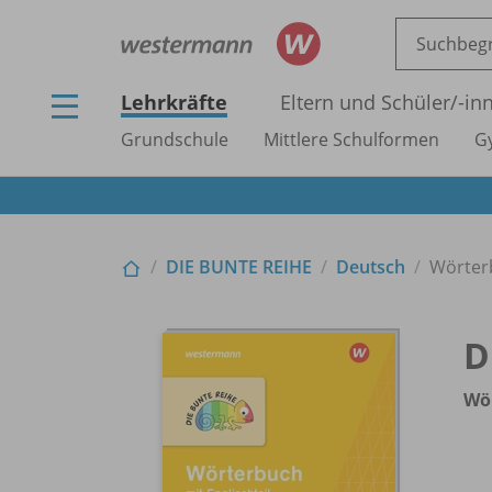
Lehrkräfte
Eltern und Schüler/
-in
Grundschule
Mittlere Schulformen
G
DIE BUNTE REIHE
Deutsch
Wörter
D
Wö