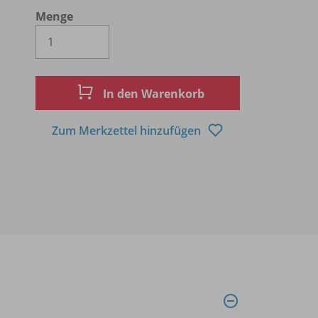
Menge
Es wird eine Zahl größer oder gleich 1 
In den Warenkorb
Zum Merkzettel hinzufügen