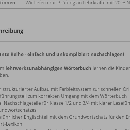
tionen
Wir liefern zur Prüfung an Lehrkräfte mit 20 % N
hreibung
unte Reihe - einfach und unkompliziert nachschlagen!
dem
lehrwerksunabhängigen Wörterbuch
lernen die Kinder
iben.
r strukturierter Aufbau mit Farbleitsystem zur schnellen Or
nführungsteil zum korrekten Umgang mit dem Wörterbuch
i Nachschlageteile für Klasse 1/2 und 3/4 mit klarer Lesef
undwortschatzes
führlicher Englischteil mit dem Grundwortschatz für den En
rt-Lexikon