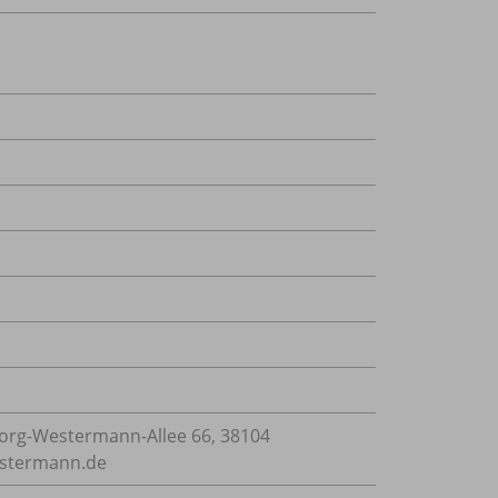
rg-Westermann-Allee 66, 38104
estermann.de