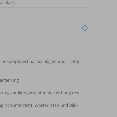
achlass.
 unkompliziert nachschlagen und richtig
ientierung
ührung zur kindgerechten Vermittlung des
glischunterricht, Wörterlisten und Bild-