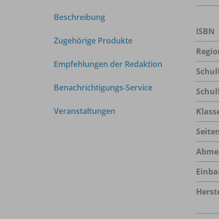
Beschreibung
ISBN
Zugehörige Produkte
Regio
Empfehlungen der Redaktion
Schul
Benachrichtigungs-Service
Schul
Veranstaltungen
Klass
Seite
Abme
Einba
Herste