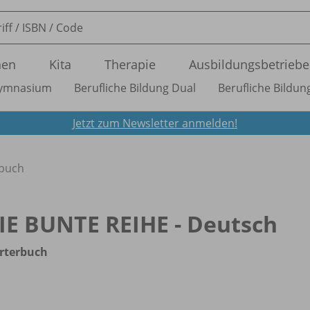
nen
Kita
Therapie
Ausbildungsbetriebe
ymnasium
Berufliche Bildung Dual
Berufliche Bildung
Jetzt zum Newsletter anmelden!
buch
IE BUNTE REIHE - Deutsch
rterbuch