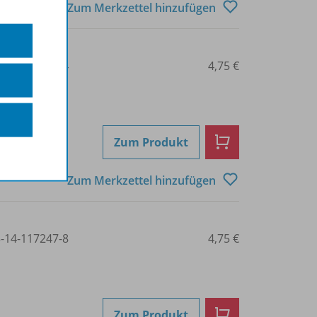
Zum Merkzettel hinzufügen
3-14-117245-4
4,75 €
Zum Produkt
Zum Merkzettel hinzufügen
3-14-117247-8
4,75 €
Zum Produkt