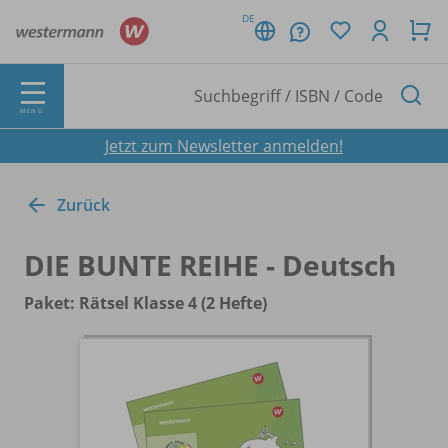
DE
MENÜ
Jetzt zum Newsletter anmelden!
Zurück
DIE BUNTE REIHE - Deutsch
Paket: Rätsel Klasse 4 (2 Hefte)