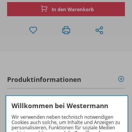
In den Warenkorb
Produktinformationen
Beschreibung
Willkommen bei Westermann
Wir verwenden neben technisch notwendigen
Cookies auch solche, um Inhalte und Anzeigen zu
Zugehörige Produkte
personalisieren, Funktionen für soziale Medien