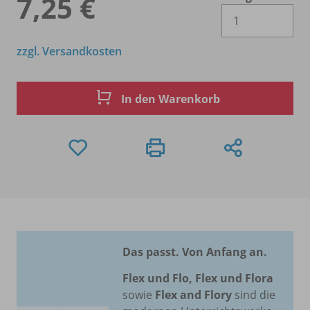
7,25 €
Es 
zzgl. Versandkosten
In den Warenkorb
Das passt. Von Anfang an.
Flex und Flo, Flex und Flora
sowie
Flex and Flory
sind die