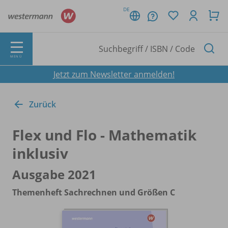
DE
MENÜ
Jetzt zum Newsletter anmelden!
Zurück
Flex und Flo - Mathematik
inklusiv
Ausgabe 2021
Themenheft Sachrechnen und Größen C