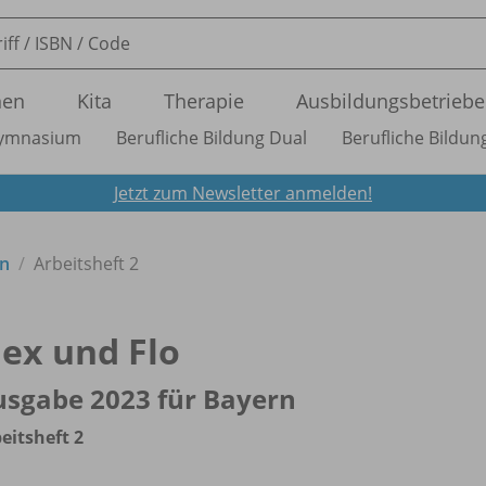
nen
Kita
Therapie
Ausbildungsbetriebe
ymnasium
Berufliche Bildung Dual
Berufliche Bildung
Jetzt zum Newsletter anmelden!
rn
Arbeitsheft 2
lex und Flo
sgabe 2023 für Bayern
eitsheft 2