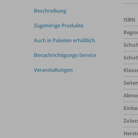
Beschreibung
ISBN
Zugehörige Produkte
Regio
Auch in Paketen erhältlich
Schul
Benachrichtigungs-Service
Schul
Veranstaltungen
Klass
Seite
Abme
Einba
Zulas
Herste