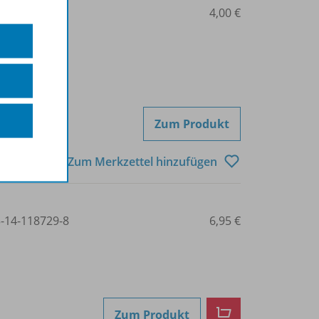
14-118762
4,00 €
Zum Produkt
Zum Merkzettel hinzufügen
3-14-118729-8
6,95 €
Zum Produkt