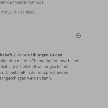
: service@westermann.de
e mit 20 % Nachlass.
itsheft 2
weitere
Übungen zu den
ombination mit den Themenheften bearbeiten:
Seite im Arbeitsheft weitergearbeitet
m Arbeitsheft in der entsprechenden
nachgeschlagen werden kann.