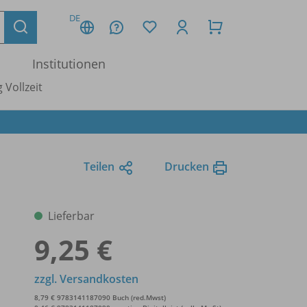
DE
Institutionen
 Vollzeit
Teilen
Drucken
Lieferbar
9,25 €
zzgl. Versandkosten
8,79 € 9783141187090 Buch (red.Mwst)