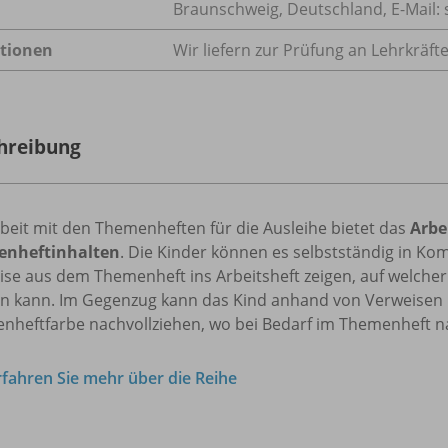
Braunschweig, Deutschland, E-Mail
tionen
Wir liefern zur Prüfung an Lehrkräft
hreibung
beit mit den Themenheften für die Ausleihe bietet das
Arbe
nheftinhalten
. Die Kinder können es selbstständig in K
se aus dem Themenheft ins Arbeitsheft zeigen, auf welcher 
n kann. Im Gegenzug kann das Kind anhand von Verweisen i
nheftfarbe nachvollziehen, wo bei Bedarf im Themenheft 
rfahren Sie mehr über die Reihe