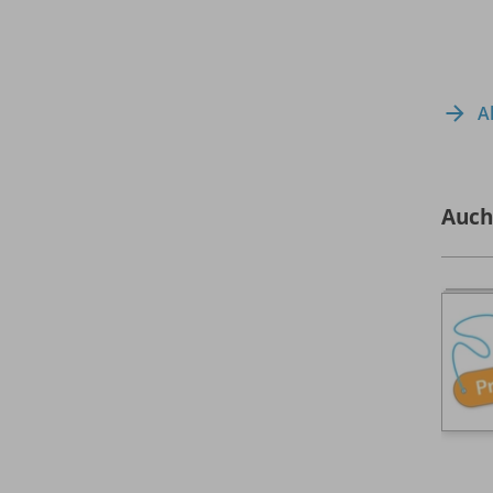
A
Auch