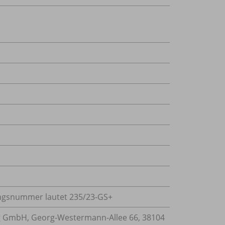
sungsnummer lautet 235/
23-GS+
 GmbH, Georg-Westermann-Allee 66, 38104