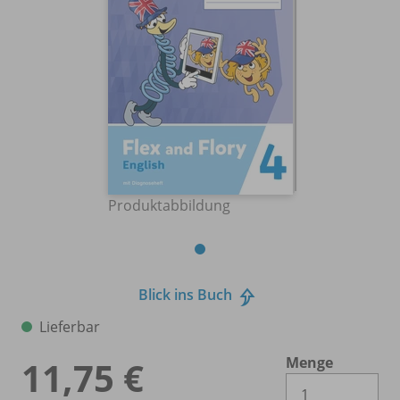
Produktabbildung
Blick ins Buch
Lieferbar
Menge
11,75 €
Es 