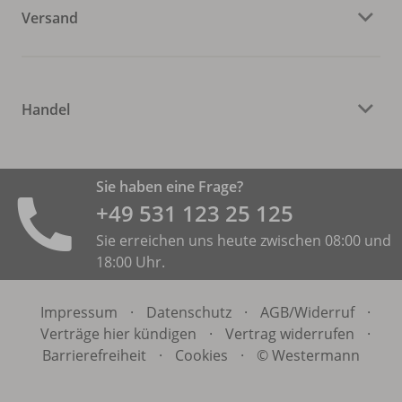
Versand
Handel
Sie haben eine Frage?
+49 531 ­123 25 125
Sie erreichen uns heute zwischen 08:00 und
18:00 Uhr.
Impressum
·
Datenschutz
·
AGB/
Widerruf
·
Verträge hier kündigen
·
Vertrag widerrufen
·
Barrierefreiheit
·
Cookies
·
© Westermann