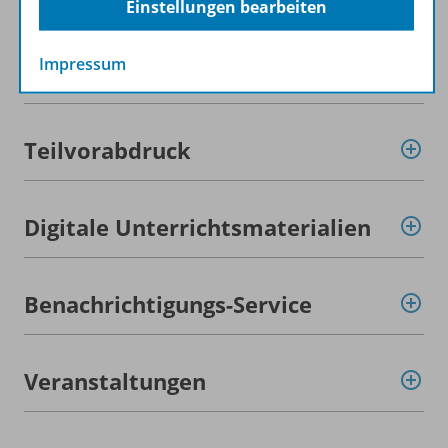
Einstellungen bearbeiten
Impressum
Planungshilfen
Teilvorabdruck
Digitale Unterrichtsmaterialien
Benachrichtigungs-Service
Veranstaltungen