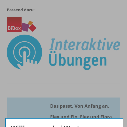
Passend dazu:
Das passt. Von Anfang an.
Flex und Flo, Flex und Flora
sowie
Flex and Flory
sind die