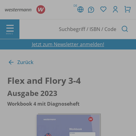
DE
MENÜ
Jetzt zum Newsletter anmelden!
Zurück
Flex and Flory 3-4
Ausgabe 2023
Workbook 4 mit Diagnoseheft