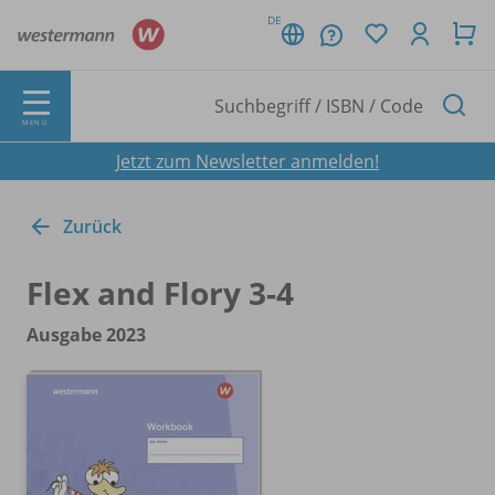
DE
MENÜ
Jetzt zum Newsletter anmelden!
Zurück
Flex and Flory 3-4
Ausgabe 2023