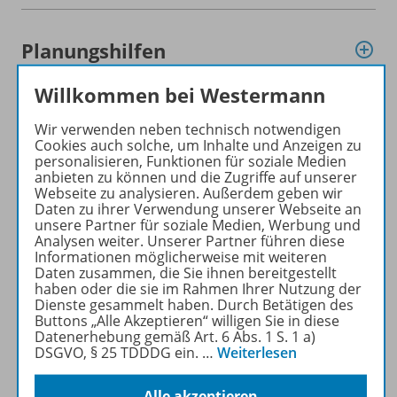
Planungshilfen
Willkommen bei Westermann
Inhaltsverzeichnis
Wir verwenden neben technisch notwendigen
Cookies auch solche, um Inhalte und Anzeigen zu
personalisieren, Funktionen für soziale Medien
anbieten zu können und die Zugriffe auf unserer
Gratis für Sie!
Webseite zu analysieren. Außerdem geben wir
Daten zu ihrer Verwendung unserer Webseite an
unsere Partner für soziale Medien, Werbung und
Analysen weiter. Unserer Partner führen diese
Video
Informationen möglicherweise mit weiteren
Daten zusammen, die Sie ihnen bereitgestellt
haben oder die sie im Rahmen Ihrer Nutzung der
Dienste gesammelt haben. Durch Betätigen des
Werbematerial
Buttons „Alle Akzeptieren“ willigen Sie in diese
Datenerhebung gemäß Art. 6 Abs. 1 S. 1 a)
DSGVO, § 25 TDDDG ein.
…
Weiterlesen
Teilvorabdruck
Alle akzeptieren