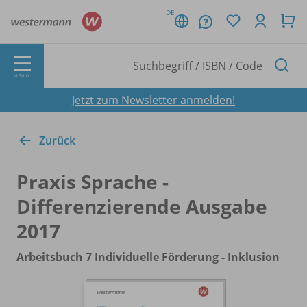
DE
MENÜ
Jetzt zum Newsletter anmelden!
Zurück
Praxis Sprache -
Differenzierende Ausgabe
2017
Arbeitsbuch 7 Individuelle Förderung - Inklusion