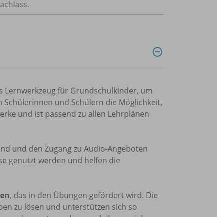
achlass.
s Lernwerkzeug für Grundschulkinder, um
n Schülerinnen und Schülern die Möglichkeit,
rwerke und ist passend zu allen Lehrplänen
t sind und den Zugang zu Audio-Angeboten
se genutzt werden und helfen die
nen
, das in den Übungen gefördert wird. Die
n zu lösen und unterstützen sich so