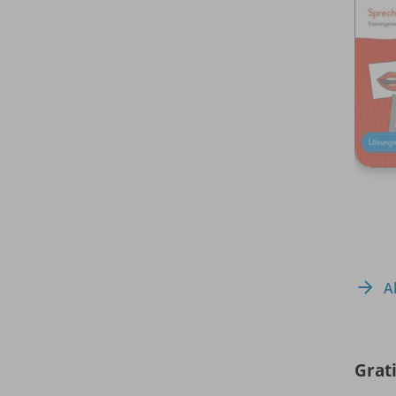
A
Grati