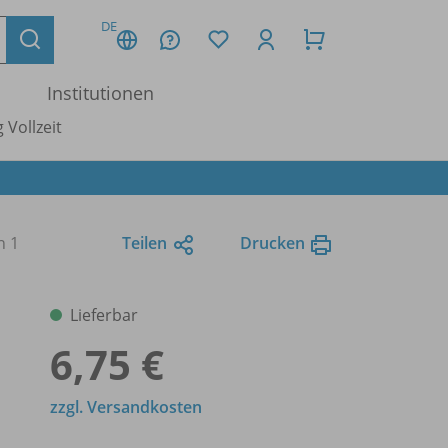
DE
Institutionen
 Vollzeit
n 1
Teilen
Drucken
Lieferbar
6,75 €
zzgl. Versandkosten