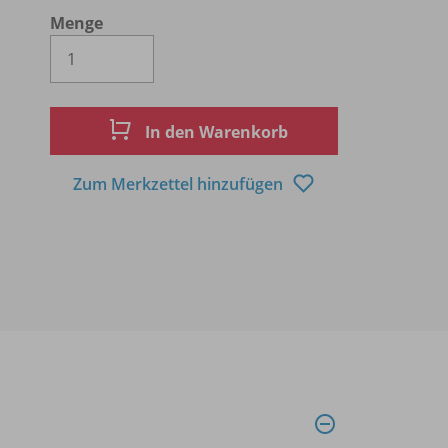
Menge
Es wird eine Zahl größer oder gleich 1 
In den Warenkorb
Zum Merkzettel hinzufügen