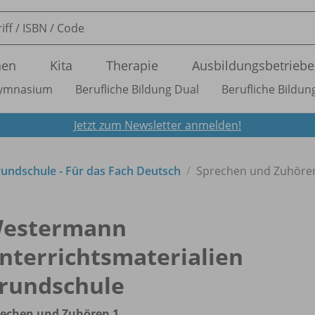
nen
Kita
Therapie
Ausbildungsbetriebe
ymnasium
Berufliche Bildung Dual
Berufliche Bildung
Jetzt zum Newsletter anmelden!
undschule - Für das Fach Deutsch
Sprechen und Zuhöre
estermann
nterrichtsmaterialien
rundschule
rechen und Zuhören 1