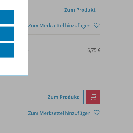
Zum Produkt
Zum Merkzettel hinzufügen
3-14-123469-5
6,75 €
Zum Produkt
Zum Merkzettel hinzufügen