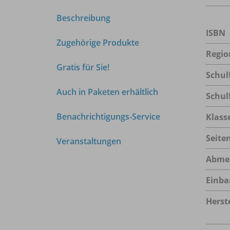
Beschreibung
ISBN
Zugehörige Produkte
Regio
Gratis für Sie!
Schul
Auch in Paketen erhältlich
Schul
Benachrichtigungs-Service
Klass
Seite
Veranstaltungen
Abme
Einba
Herste