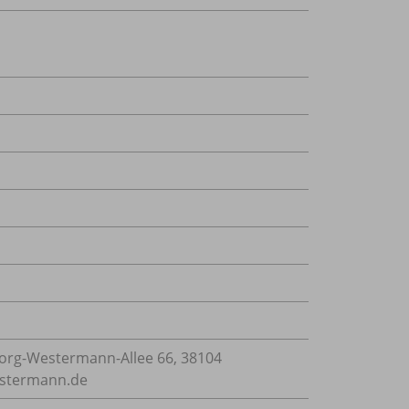
rg-Westermann-Allee 66, 38104
estermann.de