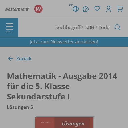
DE
MENÜ
Jetzt zum Newsletter anmelden!
Zurück
Mathematik - Ausgabe 2014
für die 5. Klasse
Sekundarstufe I
Lösungen 5