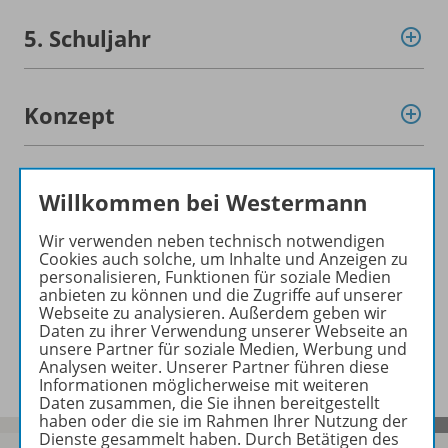
5. Schuljahr
Konzept
Digitale Unterrichtsmaterialien
Willkommen bei Westermann
Wir verwenden neben technisch notwendigen
Cookies auch solche, um Inhalte und Anzeigen zu
Empfehlungen der Redaktion
personalisieren, Funktionen für soziale Medien
anbieten zu können und die Zugriffe auf unserer
Webseite zu analysieren. Außerdem geben wir
Daten zu ihrer Verwendung unserer Webseite an
Benachrichtigungs-Service
unsere Partner für soziale Medien, Werbung und
Analysen weiter. Unserer Partner führen diese
Informationen möglicherweise mit weiteren
Daten zusammen, die Sie ihnen bereitgestellt
haben oder die sie im Rahmen Ihrer Nutzung der
Dienste gesammelt haben. Durch Betätigen des