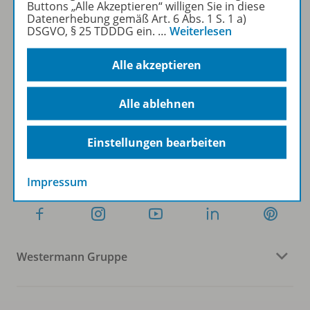
Buttons „Alle Akzeptieren“ willigen Sie in diese
Datenerhebung gemäß Art. 6 Abs. 1 S. 1 a)
DSGVO, § 25 TDDDG ein.
…
Weiterlesen
Sofort profitieren
Alle akzeptieren
Zum Newsletter anmelden
Alle ablehnen
Einstellungen bearbeiten
Folgen Sie uns auf Social Media
Impressum
Westermann Gruppe