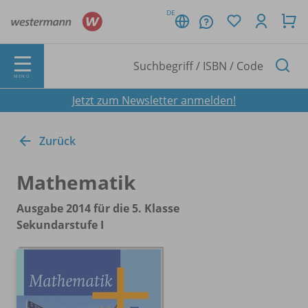
DE
MENÜ
Jetzt zum Newsletter anmelden!
Zurück
Mathematik
Ausgabe 2014 für die 5. Klasse
Sekundarstufe I