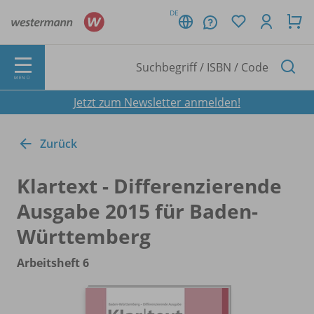
DE
MENÜ
Jetzt zum Newsletter anmelden!
Zurück
Klartext - Differenzierende
Ausgabe 2015 für Baden-
Württemberg
Arbeitsheft 6