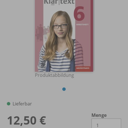
Produktabbildung
Lieferbar
Menge
12,50 €
Es 