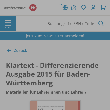
DE
MENÜ
Jetzt zum Newsletter anmelden!
Zurück
Klartext - Differenzierende
Ausgabe 2015 für Baden-
Württemberg
Materialien für Lehrerinnen und Lehrer 7