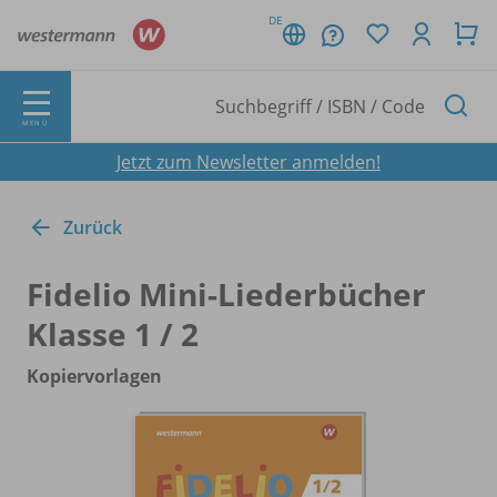
DE
MENÜ
Jetzt zum Newsletter anmelden!
Zurück
Fidelio Mini-Liederbücher
Klasse 1 /
2
Kopiervorlagen