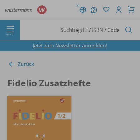
DE
MENÜ
Jetzt zum Newsletter anmelden!
Zurück
Fidelio Zusatzhefte