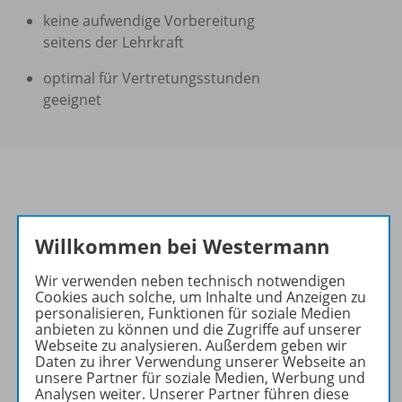
keine aufwendige Vorbereitung
seitens der Lehrkraft
optimal für Vertretungsstunden
geeignet
Informationen
Willkommen bei Westermann
Wir verwenden neben technisch notwendigen
Produkte der Reihe
Cookies auch solche, um Inhalte und Anzeigen zu
personalisieren, Funktionen für soziale Medien
anbieten zu können und die Zugriffe auf unserer
Webseite zu analysieren. Außerdem geben wir
Daten zu ihrer Verwendung unserer Webseite an
Empfehlungen der Redaktion
unsere Partner für soziale Medien, Werbung und
Analysen weiter. Unserer Partner führen diese