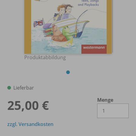
Produktabbildung
Lieferbar
Menge
25,00 €
Es 
zzgl. Versandkosten