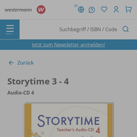
DE
MENÜ
Jetzt zum Newsletter anmelden!
Zurück
Storytime 3 - 4
Audio-CD 4