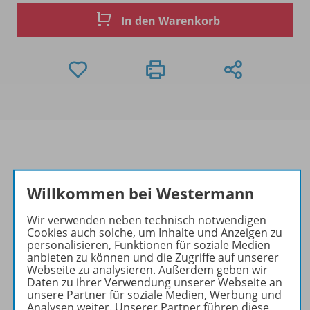
In den Warenkorb
Produktinformationen
Willkommen bei Westermann
Wir verwenden neben technisch notwendigen
Cookies auch solche, um Inhalte und Anzeigen zu
Beschreibung
personalisieren, Funktionen für soziale Medien
anbieten zu können und die Zugriffe auf unserer
Webseite zu analysieren. Außerdem geben wir
Daten zu ihrer Verwendung unserer Webseite an
Zugehörige Produkte
unsere Partner für soziale Medien, Werbung und
Analysen weiter. Unserer Partner führen diese