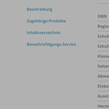
Beschreibung
ISBN
Zugehörige Produkte
Regio
Inhaltsverzeichnis
Schul
Benachrichtigungs-Service
Schul
Klass
Seite
Abme
Einba
Ausst
Herste