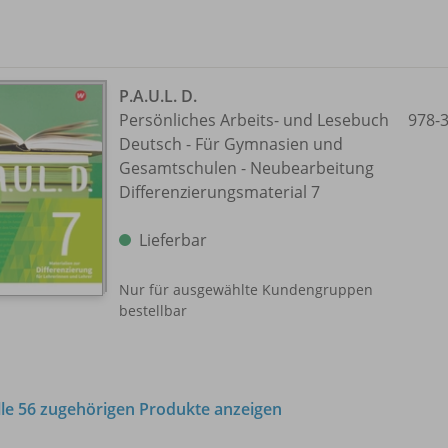
P.A.U.L. D.
Persönliches Arbeits- und Lesebuch
978-
Deutsch - Für Gymnasien und
Gesamtschulen - Neubearbeitung
Differenzierungsmaterial 7
Lieferbar
Nur für ausgewählte Kundengruppen
bestellbar
lle 56 zugehörigen Produkte anzeigen