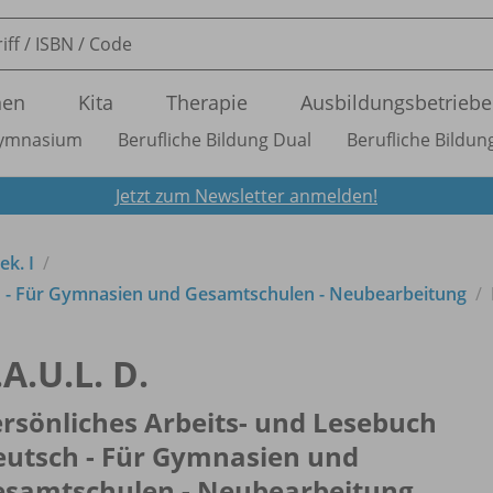
nen
Kita
Therapie
Ausbildungsbetriebe
ymnasium
Berufliche Bildung Dual
Berufliche Bildung
Jetzt zum Newsletter anmelden!
ek. I
h - Für Gymnasien und Gesamtschulen - Neubearbeitung
.A.U.L. D.
rsönliches Arbeits- und Lesebuch
eutsch - Für Gymnasien und
esamtschulen - Neubearbeitung