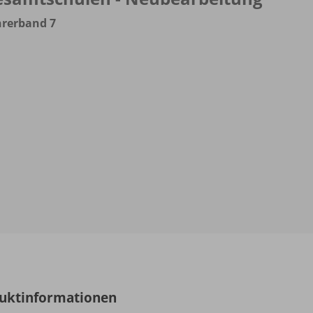
hrerband 7
uktinformationen