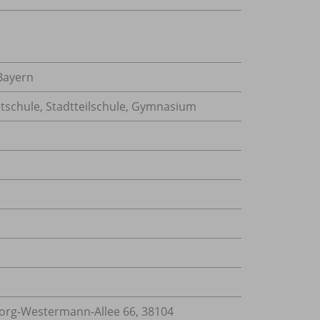
Bayern
tschule, Stadtteilschule, Gymnasium
rg-Westermann-Allee 66, 38104