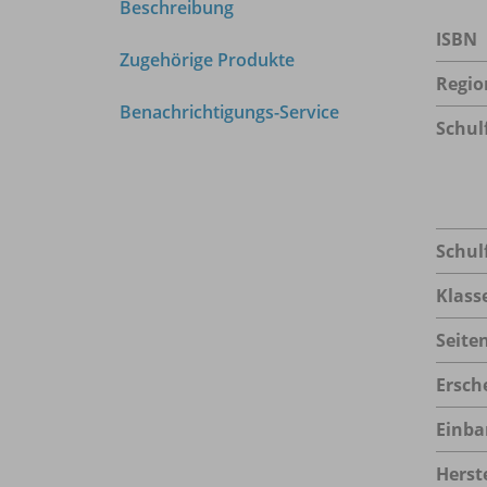
Beschreibung
ISBN
Zugehörige Produkte
Regio
Benachrichtigungs-Service
Schul
Schul
Klass
Seite
Ersch
Einba
Herste