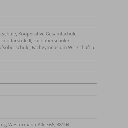
tschule, Kooperative Gesamtschule,
ekundarstufe II, Fachoberschule/
ufsoberschule, Fachgymnasium Wirtschaft u.
rg-Westermann-Allee 66, 38104