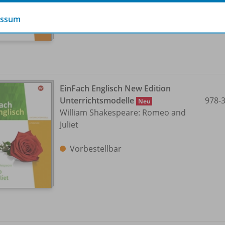
essum
EinFach Englisch New Edition
Unterrichtsmodelle
978-
Neu
William Shakespeare: Romeo and
Juliet
Vorbestellbar