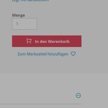
Menge
Es wird eine Zahl größer oder gleich 1 
In den Warenkorb
Zum Merkzettel hinzufügen