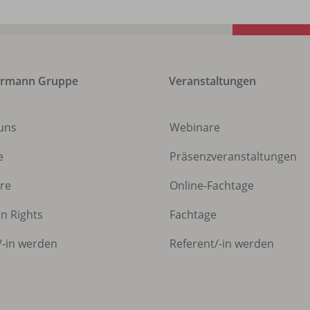
ermann Gruppe
Veranstaltungen
uns
Webinare
e
Präsenzveranstaltungen
ere
Online-Fachtage
gn Rights
Fachtage
/
-in werden
Referent/
-in werden