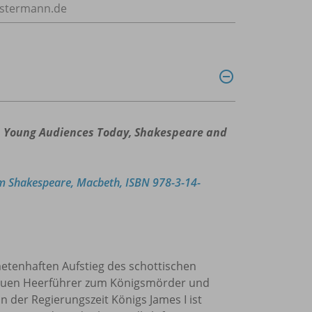
estermann.de
 Young Audiences Today, Shakespeare and
am Shakespeare, Macbeth, ISBN 978-3-14-
etenhaften Aufstieg des schottischen
euen Heerführer zum Königsmörder und
in der Regierungszeit Königs James I ist