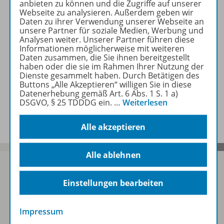
anbieten zu können und die Zugriffe auf unserer
Webseite zu analysieren. Außerdem geben wir
Daten zu ihrer Verwendung unserer Webseite an
Zugehörige Produkte
unsere Partner für soziale Medien, Werbung und
Analysen weiter. Unserer Partner führen diese
Informationen möglicherweise mit weiteren
Daten zusammen, die Sie ihnen bereitgestellt
haben oder die sie im Rahmen Ihrer Nutzung der
Digitale Unterrichtsmaterialien
Dienste gesammelt haben. Durch Betätigen des
Buttons „Alle Akzeptieren“ willigen Sie in diese
Datenerhebung gemäß Art. 6 Abs. 1 S. 1 a)
DSGVO, § 25 TDDDG ein.
…
Weiterlesen
Benachrichtigungs-Service
Alle akzeptieren
Alle ablehnen
Einstellungen bearbeiten
Sofort profitieren
Impressum