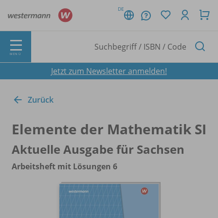
DE
MENÜ
Jetzt zum Newsletter anmelden!
Zurück
Elemente der Mathematik SI
Aktuelle Ausgabe für Sachsen
Arbeitsheft mit Lösungen 6