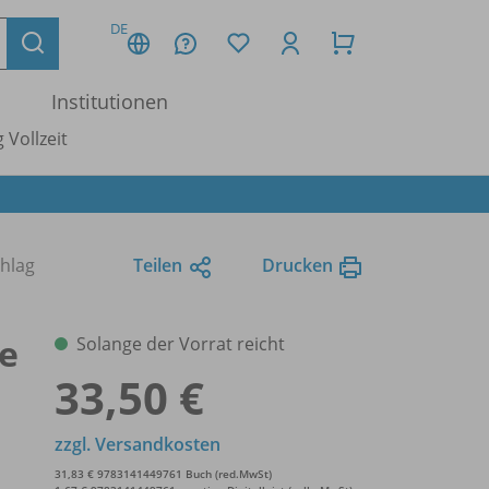
DE
Institutionen
 Vollzeit
hlag
Teilen
Drucken
ge
Solange der Vorrat reicht
33,50 €
zzgl. Versandkosten
31,83 € 9783141449761 Buch (red.MwSt)