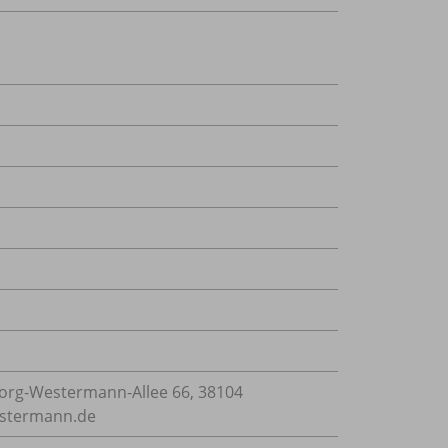
rg-Westermann-Allee 66, 38104
estermann.de