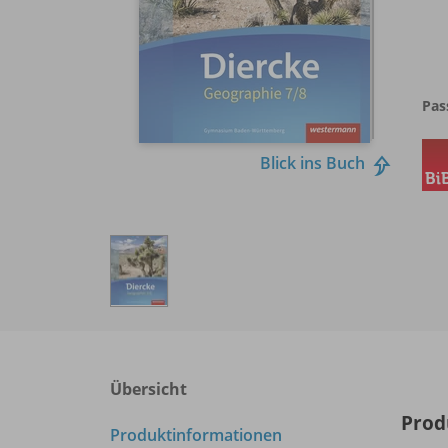
Pas
Blick ins Buch
Übersicht
Prod
Produktinformationen