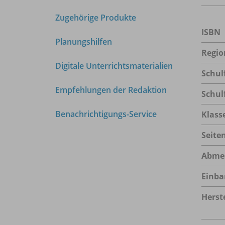
Zugehörige Produkte
ISBN
Planungshilfen
Regio
Digitale Unterrichtsmaterialien
Schul
Empfehlungen der Redaktion
Schul
Benachrichtigungs-Service
Klass
Seite
Abme
Einba
Herste