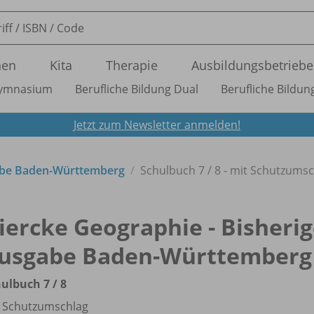
nen
Kita
Therapie
Ausbildungsbetriebe
ymnasium
Berufliche Bildung Dual
Berufliche Bildung
Jetzt zum Newsletter anmelden!
abe Baden-Württemberg
Schulbuch 7 /
8 - mit Schutzumsc
iercke Geographie - Bisheri
usgabe Baden-Württemberg
ulbuch 7 /
8
 Schutzumschlag