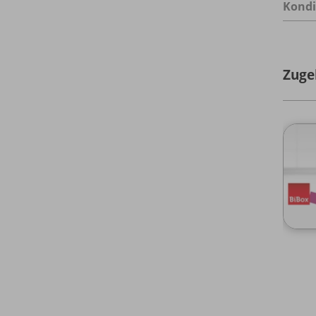
Kondi
Zuge