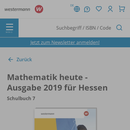
DE
MENÜ
Jetzt zum Newsletter anmelden!
Zurück
Mathematik heute -
Ausgabe 2019 für Hessen
Schulbuch 7