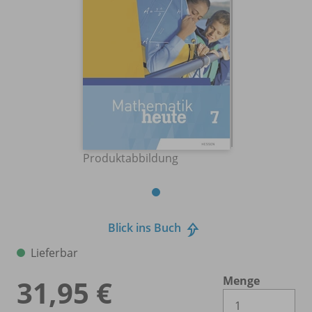
Produktabbildung
Blick ins Buch
Lieferbar
Menge
31,95 €
Es 