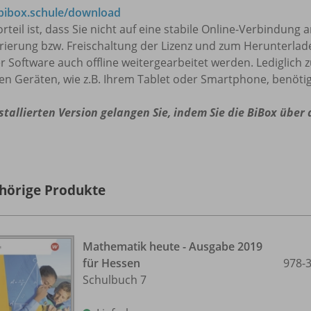
ibox.schule/download
rteil ist, dass Sie nicht auf eine stabile Online-Verbindung
trierung bzw. Freischaltung der Lizenz und zum Herunterla
r Software auch offline weitergearbeitet werden. Lediglich 
en Geräten, wie z.B. Ihrem Tablet oder Smartphone, benötig
stallierten Version gelangen Sie, indem Sie die BiBox über
hörige Produkte
Mathematik heute - Ausgabe 2019
für Hessen
978-
Schulbuch 7