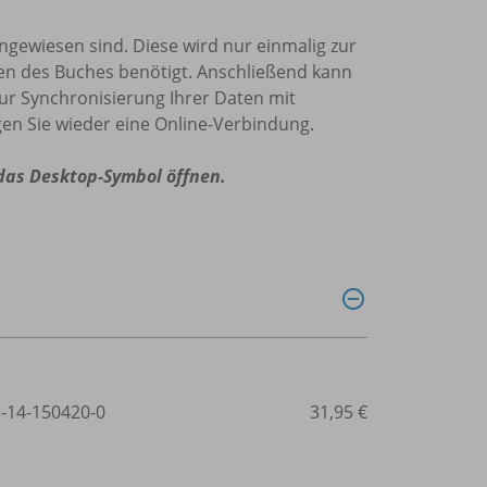
 angewiesen sind. Diese wird nur einmalig zur
den des Buches benötigt. Anschließend kann
zur Synchronisierung Ihrer Daten mit
en Sie wieder eine Online-Verbindung.
 das Desktop-Symbol öffnen.
3-14-150420-0
31,95 €