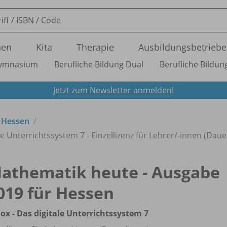
nen
Kita
Therapie
Ausbildungsbetriebe
ymnasium
Berufliche Bildung Dual
Berufliche Bildung
Jetzt zum Newsletter anmelden!
 Hessen
e Unterrichtssystem 7 - Einzellizenz für Lehrer/
-innen (Dauer
athematik heute - Ausgabe
019 für Hessen
ox - Das digitale Unterrichtssystem 7