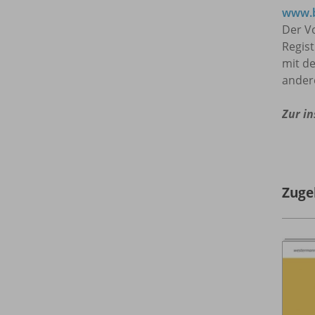
www.b
Der Vo
Regis
mit de
ander
Zur in
Zuge