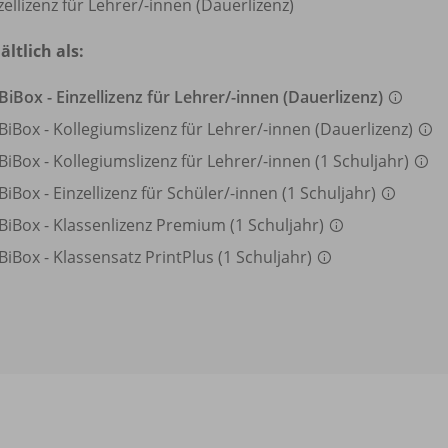
zellizenz für Lehrer/
-innen (Dauerlizenz)
ältlich als:
BiBox - Einzellizenz für Lehrer/
-innen (Dauerlizenz)
BiBox - Kollegiumslizenz für Lehrer/
-innen (Dauerlizenz)
BiBox - Kollegiumslizenz für Lehrer/
-innen (1 Schuljahr)
BiBox - Einzellizenz für Schüler/
-innen (1 Schuljahr)
BiBox - Klassenlizenz Premium (1 Schuljahr)
BiBox - Klassensatz PrintPlus (1 Schuljahr)