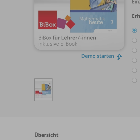
Ein
Erh
Demo starten
Übersicht