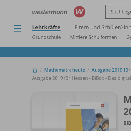
Lehrkräfte
Eltern und Schüler/
-in
Grundschule
Mittlere Schulformen
G
Mathematik heute
Ausgabe 2019 für
Ausgabe 2019 für Hessen - BiBox - Das digital
M
2
BiB