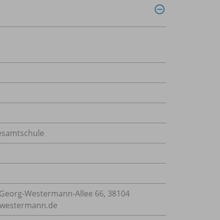
Gesamtschule
Georg-Westermann-Allee 66, 38104
e@westermann.de