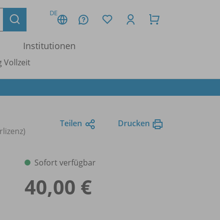
DE
Institutionen
 Vollzeit
Teilen
Drucken
lizenz)
Sofort verfügbar
40,00 €