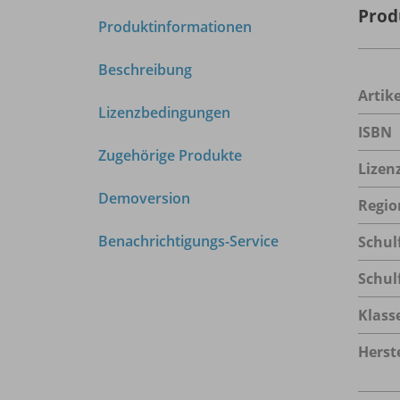
Prod
Produktinformationen
Beschreibung
Arti
Lizenzbedingungen
ISBN
Zugehörige Produkte
Lizen
Demoversion
Regio
Benachrichtigungs-Service
Schul
Schul
Klass
Herste