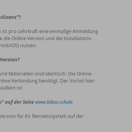
slizenz“?
len ist pro Lehrkraft eine einmalige Anmeldung
die Online-Version und die Installations-
oid/iOS) nutzen.
 Version?
und Materialien sind identisch. Die Online-
nline-Verbindung benötigt. Der Vorteil hier:
lliert ist.
n“ auf der Seite
www.bibox.schule
.
Version für Ihr Betriebssystem auf der