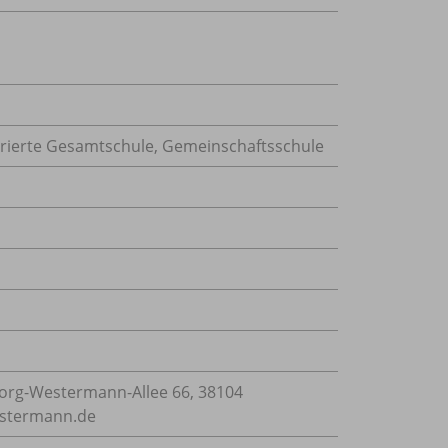
grierte Gesamtschule, Gemeinschaftsschule
rg-Westermann-Allee 66, 38104
estermann.de