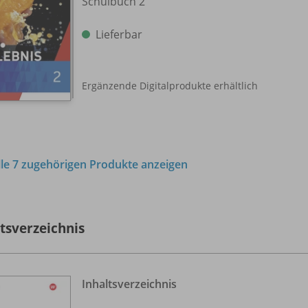
Schulbuch 2
Lieferbar
Ergänzende Digitalprodukte erhältlich
lle 7 zugehörigen Produkte anzeigen
ltsverzeichnis
Inhaltsverzeichnis