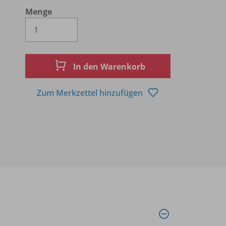
Menge
Es wird eine Zahl größer oder gleich 1 
In den Warenkorb
Zum Merkzettel hinzufügen