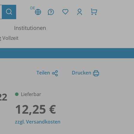
DE
Institutionen
 Vollzeit
Teilen
Drucken
22
Lieferbar
12,25 €
zzgl. Versandkosten