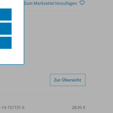
Zum Merkzettel hinzufügen
Zur Übersicht
3-14-151731-6
28,95 €