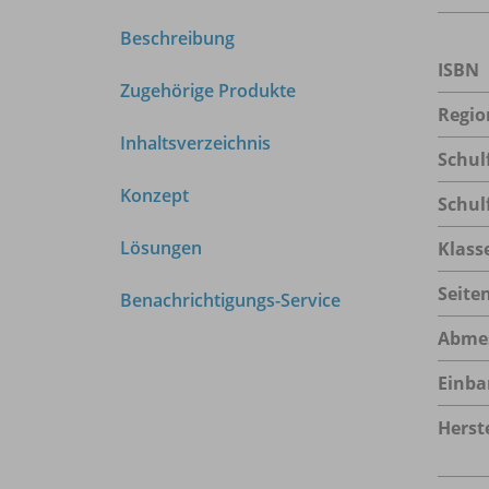
Beschreibung
ISBN
Zugehörige Produkte
Regio
Inhaltsverzeichnis
Schul
Konzept
Schul
Lösungen
Klass
Seite
Benachrichtigungs-Service
Abme
Einba
Herste