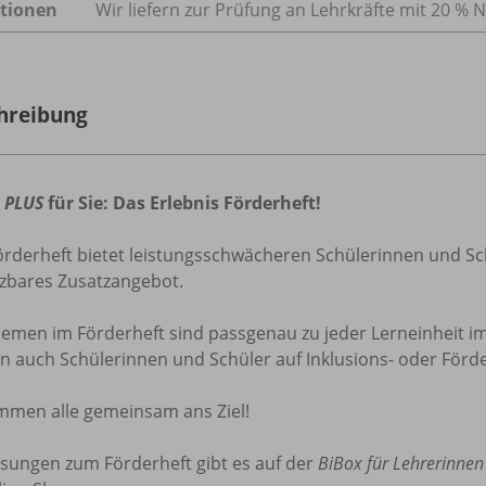
tionen
Wir liefern zur Prüfung an Lehrkräfte mit 20 % N
hreibung
r
PLUS
für Sie: Das Erlebnis Förderheft!
rderheft bietet leistungsschwächeren Schülerinnen und Sch
tzbares Zusatzangebot.
emen im Förderheft sind passgenau zu jeder Lerneinheit im
 auch Schülerinnen und Schüler auf Inklusions- oder Förde
mmen alle gemeinsam ans Ziel!
ösungen zum Förderheft gibt es auf der
BiBox für Lehrerinnen