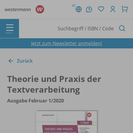
DE
MENÜ
Jetzt zum Newsletter anmelden!
Zurück
Theorie und Praxis der
Textverarbeitung
Ausgabe Februar 1/
2020