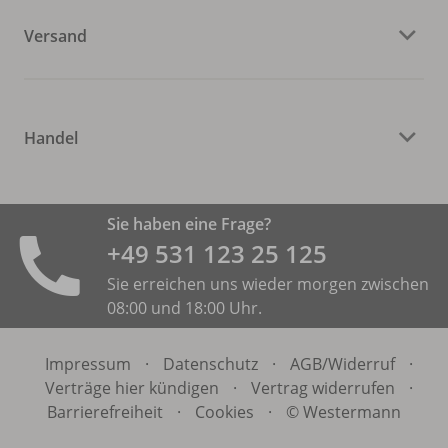
Versand
Handel
Sie haben eine Frage?
+49 531 ­123 25 125
Sie erreichen uns wieder morgen zwischen
08:00 und 18:00 Uhr.
Impressum
·
Datenschutz
·
AGB/
Widerruf
·
Verträge hier kündigen
·
Vertrag widerrufen
·
Barrierefreiheit
·
Cookies
·
© Westermann