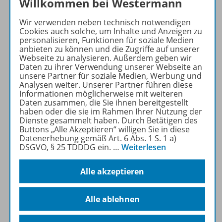
Willkommen bei Westermann
Wir verwenden neben technisch notwendigen
Cookies auch solche, um Inhalte und Anzeigen zu
personalisieren, Funktionen für soziale Medien
Produktinformationen
anbieten zu können und die Zugriffe auf unserer
Webseite zu analysieren. Außerdem geben wir
Daten zu ihrer Verwendung unserer Webseite an
unsere Partner für soziale Medien, Werbung und
Beschreibung
Analysen weiter. Unserer Partner führen diese
Informationen möglicherweise mit weiteren
Daten zusammen, die Sie ihnen bereitgestellt
haben oder die sie im Rahmen Ihrer Nutzung der
Inhalte
Dienste gesammelt haben. Durch Betätigen des
Buttons „Alle Akzeptieren“ willigen Sie in diese
Datenerhebung gemäß Art. 6 Abs. 1 S. 1 a)
DSGVO, § 25 TDDDG ein.
…
Weiterlesen
Zugehörige Produkte
Alle akzeptieren
Benachrichtigungs-Service
Alle ablehnen