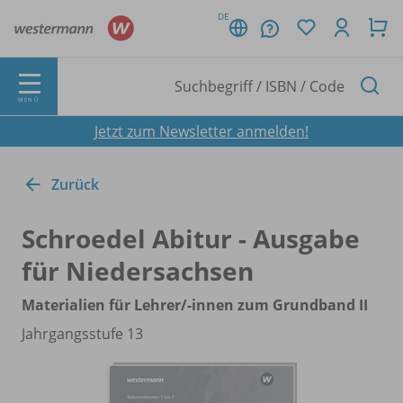
DE
MENÜ
Jetzt zum Newsletter anmelden!
Zurück
Schroedel Abitur - Ausgabe
für Niedersachsen
Materialien für Lehrer/
-innen zum Grundband II
Jahrgangsstufe 13