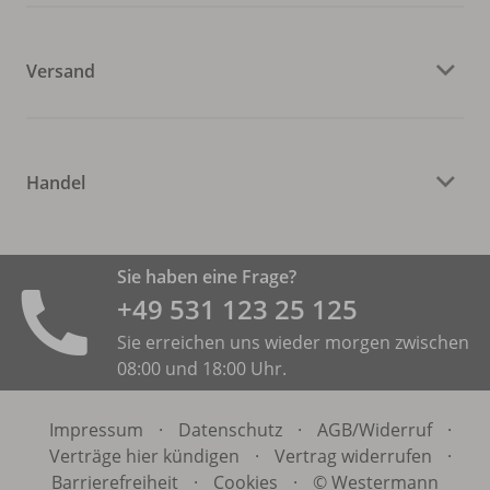
Versand
Handel
Sie haben eine Frage?
+49 531 ­123 25 125
Sie erreichen uns wieder morgen zwischen
08:00 und 18:00 Uhr.
Impressum
·
Datenschutz
·
AGB/
Widerruf
·
Verträge hier kündigen
·
Vertrag widerrufen
·
Barrierefreiheit
·
Cookies
·
© Westermann