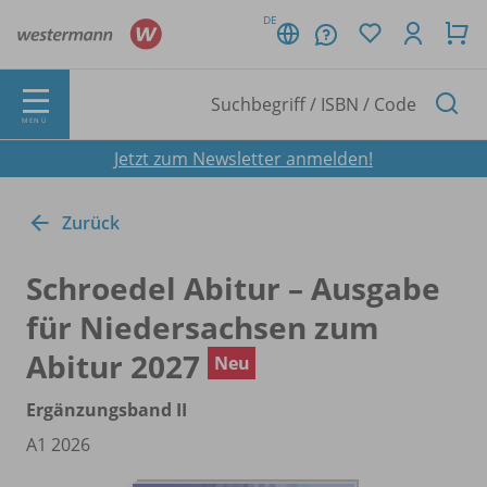
DE
MENÜ
Jetzt zum Newsletter anmelden!
Zurück
Schroedel Abitur – Ausgabe
für Niedersachsen zum
Abitur 2027
Neu
Ergänzungsband II
A1 2026