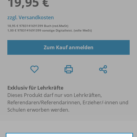
19,95 €
zzgl. Versandkosten
18,95 € 9783141691399 Buch (red.MwSt)
1,00 € 9783141691399 sonstige Digitalleist. (volle MwSt)
Zum Kauf anmelden
Exklusiv für Lehrkräfte
Dieses Produkt darf nur von Lehrkräften,
Referendaren/Referendarinnen, Erzieher/-innen und
Schulen erworben werden.