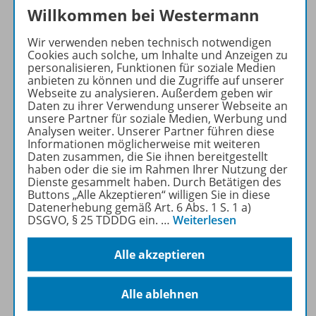
Willkommen bei Westermann
Produktinformationen
Wir verwenden neben technisch notwendigen
Cookies auch solche, um Inhalte und Anzeigen zu
personalisieren, Funktionen für soziale Medien
anbieten zu können und die Zugriffe auf unserer
Beschreibung
Webseite zu analysieren. Außerdem geben wir
Daten zu ihrer Verwendung unserer Webseite an
unsere Partner für soziale Medien, Werbung und
Analysen weiter. Unserer Partner führen diese
Zugehörige Produkte
Informationen möglicherweise mit weiteren
Daten zusammen, die Sie ihnen bereitgestellt
haben oder die sie im Rahmen Ihrer Nutzung der
Dienste gesammelt haben. Durch Betätigen des
Inhaltsverzeichnis
Buttons „Alle Akzeptieren“ willigen Sie in diese
Datenerhebung gemäß Art. 6 Abs. 1 S. 1 a)
DSGVO, § 25 TDDDG ein.
…
Weiterlesen
Konzept
Alle akzeptieren
Alle ablehnen
Benachrichtigungs-Service