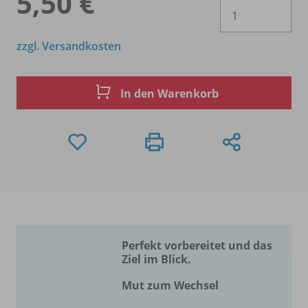
5,50 €
Es 
zzgl. Versandkosten
In den Warenkorb
Perfekt vorbereitet und das
Ziel im Blick.
Mut zum Wechsel