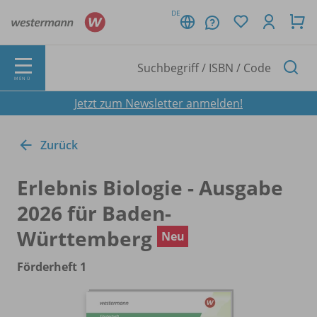
DE
MENÜ
Jetzt zum Newsletter anmelden!
Zurück
Erlebnis Biologie - Ausgabe
2026 für Baden-
Württemberg
Neu
Förderheft 1