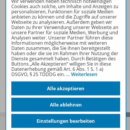
Beschreibung
Wir verwenden neben technisch notwendigen
Cookies auch solche, um Inhalte und Anzeigen zu
personalisieren, Funktionen für soziale Medien
anbieten zu können und die Zugriffe auf unserer
Webseite zu analysieren. Außerdem geben wir
Zugehörige Produkte
Daten zu ihrer Verwendung unserer Webseite an
unsere Partner für soziale Medien, Werbung und
Analysen weiter. Unserer Partner führen diese
Informationen möglicherweise mit weiteren
Inhaltsverzeichnis
Daten zusammen, die Sie ihnen bereitgestellt
haben oder die sie im Rahmen Ihrer Nutzung der
Dienste gesammelt haben. Durch Betätigen des
Buttons „Alle Akzeptieren“ willigen Sie in diese
Lösungen
Datenerhebung gemäß Art. 6 Abs. 1 S. 1 a)
DSGVO, § 25 TDDDG ein.
…
Weiterlesen
Alle akzeptieren
Benachrichtigungs-Service
Alle ablehnen
Einstellungen bearbeiten