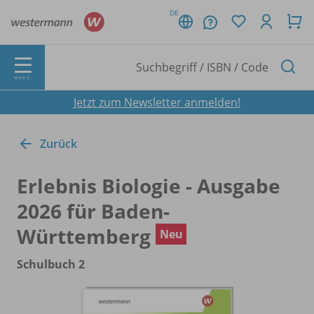
DE
MENÜ
Jetzt zum Newsletter anmelden!
Zurück
Erlebnis Biologie - Ausgabe
2026 für Baden-
Württemberg
Neu
Schulbuch 2