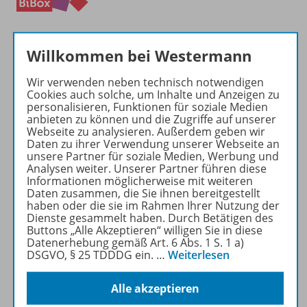
Willkommen bei Westermann
Wir verwenden neben technisch notwendigen
Cookies auch solche, um Inhalte und Anzeigen zu
Produktinformationen
personalisieren, Funktionen für soziale Medien
anbieten zu können und die Zugriffe auf unserer
Webseite zu analysieren. Außerdem geben wir
Daten zu ihrer Verwendung unserer Webseite an
unsere Partner für soziale Medien, Werbung und
Beschreibung
Analysen weiter. Unserer Partner führen diese
Informationen möglicherweise mit weiteren
Daten zusammen, die Sie ihnen bereitgestellt
haben oder die sie im Rahmen Ihrer Nutzung der
Zugehörige Produkte
Dienste gesammelt haben. Durch Betätigen des
Buttons „Alle Akzeptieren“ willigen Sie in diese
Datenerhebung gemäß Art. 6 Abs. 1 S. 1 a)
DSGVO, § 25 TDDDG ein.
…
Weiterlesen
Inhaltsverzeichnis
Alle akzeptieren