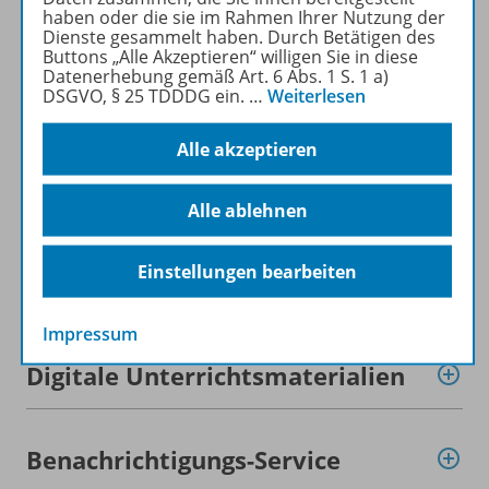
haben oder die sie im Rahmen Ihrer Nutzung der
Produktinformationen
Dienste gesammelt haben. Durch Betätigen des
Buttons „Alle Akzeptieren“ willigen Sie in diese
Datenerhebung gemäß Art. 6 Abs. 1 S. 1 a)
DSGVO, § 25 TDDDG ein.
…
Weiterlesen
Beschreibung
Alle akzeptieren
Zugehörige Produkte
Alle ablehnen
Einstellungen bearbeiten
Inhaltsverzeichnis
Impressum
Digitale Unterrichtsmaterialien
Benachrichtigungs-Service