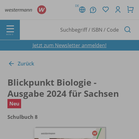
DE
MENÜ
Jetzt zum Newsletter anmelden!
Zurück
Blickpunkt Biologie -
Ausgabe 2024 für Sachsen
Neu
Schulbuch 8