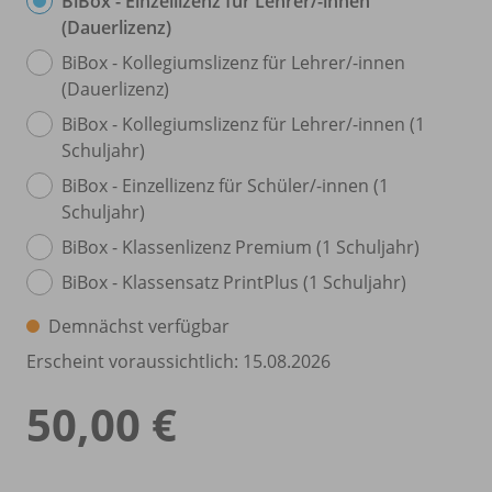
BiBox - Einzellizenz für Lehrer/
-innen
(Dauerlizenz)
BiBox - Kollegiumslizenz für Lehrer/
-innen
(Dauerlizenz)
BiBox - Kollegiumslizenz für Lehrer/
-innen (1
Schuljahr)
BiBox - Einzellizenz für Schüler/
-innen (1
Schuljahr)
BiBox - Klassenlizenz Premium (1 Schuljahr)
BiBox - Klassensatz PrintPlus (1 Schuljahr)
Demnächst verfügbar
Erscheint voraussichtlich: 15.08.2026
50,00 €