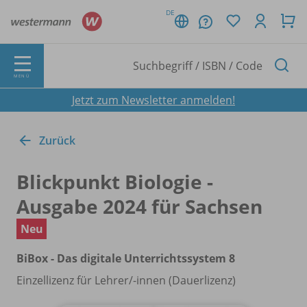
DE
MENÜ
Jetzt zum Newsletter anmelden!
Zurück
Blickpunkt Biologie -
Ausgabe 2024 für Sachsen
Neu
BiBox - Das digitale Unterrichtssystem 8
Einzellizenz für Lehrer/
-innen (Dauerlizenz)