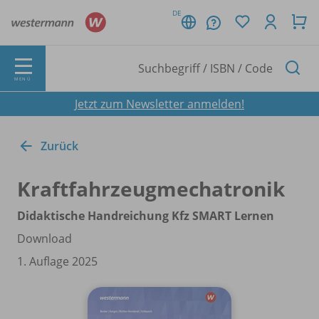
DE
MENÜ
Jetzt zum Newsletter anmelden!
Zurück
Kraftfahrzeugmechatronik
Didaktische Handreichung Kfz SMART Lernen
Download
1. Auflage 2025