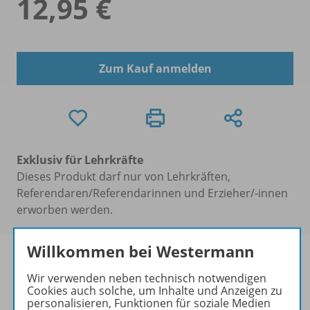
12,95 €
Zum Kauf anmelden
Exklusiv für Lehrkräfte
Dieses Produkt darf nur von Lehrkräften,
Referendaren/Referendarinnen und Erzieher/-innen
erworben werden.
Willkommen bei Westermann
Wir verwenden neben technisch notwendigen
Cookies auch solche, um Inhalte und Anzeigen zu
Produktinformationen
personalisieren, Funktionen für soziale Medien