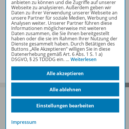
anbieten zu können und die Zugriffe auf unserer
Webseite zu analysieren. Außerdem geben wir
Daten zu ihrer Verwendung unserer Webseite an
Beschreibung
unsere Partner für soziale Medien, Werbung und
Analysen weiter. Unserer Partner führen diese
Informationen möglicherweise mit weiteren
Daten zusammen, die Sie ihnen bereitgestellt
haben oder die sie im Rahmen Ihrer Nutzung der
Zugehörige Produkte
Dienste gesammelt haben. Durch Betätigen des
Buttons „Alle Akzeptieren“ willigen Sie in diese
Datenerhebung gemäß Art. 6 Abs. 1 S. 1 a)
DSGVO, § 25 TDDDG ein.
…
Weiterlesen
Benachrichtigungs-Service
Alle akzeptieren
Alle ablehnen
Einstellungen bearbeiten
Sofort profitieren
Impressum