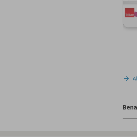
A
Bena