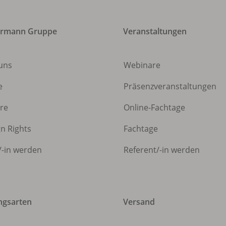
ermann Gruppe
Veranstaltungen
uns
Webinare
e
Präsenzveranstaltungen
ere
Online-Fachtage
gn Rights
Fachtage
/
-in werden
Referent/
-in werden
ngsarten
Versand