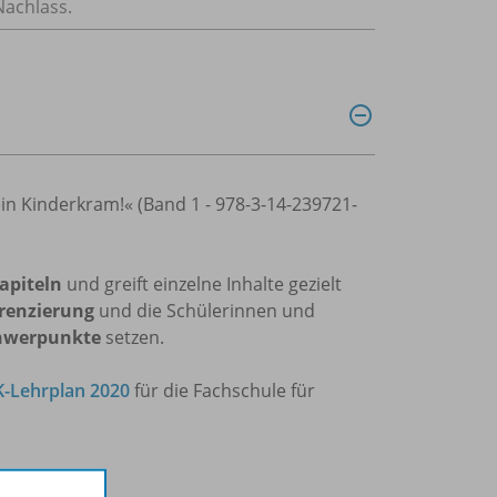
Nachlass.
in Kinderkram!« (Band 1 - 978-3-14-239721-
apiteln
und greift einzelne Inhalte gezielt
renzierung
und die Schülerinnen und
chwerpunkte
setzen.
-Lehrplan 2020
für die Fachschule für