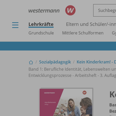
Lehrkräfte
Eltern und Schüler/
-in
Grundschule
Mittlere Schulformen
G
Sozialpädagogik
Kein Kinderkram! - 
Band 1: Berufliche Identität, Lebenswelten 
Entwicklungsprozesse - Arbeitsheft - 3. Aufla
K
Ban
Be