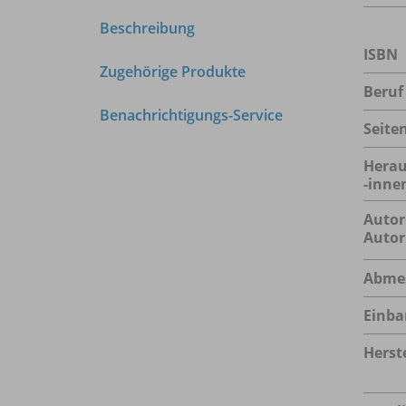
Beschreibung
ISBN
Zugehörige Produkte
Beruf
Benachrichtigungs-Service
Seite
Herau
-inne
Autor
Autor
Abme
Einba
Herste