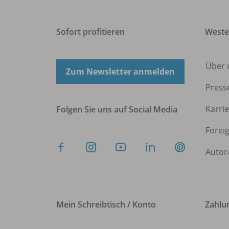
Sofort profitieren
West
Über 
Zum Newsletter anmelden
Press
Karri
Folgen Sie uns auf Social Media
Forei
Autor
Mein Schreibtisch / Konto
Zahlu