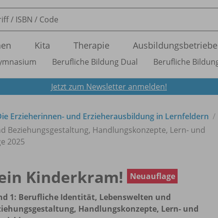
nen
Kita
Therapie
Ausbildungsbetriebe
ymnasium
Berufliche Bildung Dual
Berufliche Bildung
Jetzt zum Newsletter anmelden!
Die Erzieherinnen- und Erzieherausbildung in Lernfeldern
und Beziehungsgestaltung, Handlungskonzepte, Lern- und
ge 2025
ein Kinderkram!
Neuauflage
d 1: Berufliche Identität, Lebenswelten und
ziehungsgestaltung, Handlungskonzepte, Lern- und