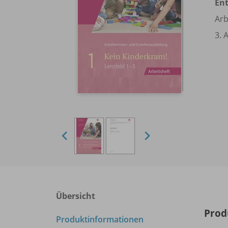
En
Arb
3. 
Übersicht
Prod
Produktinformationen