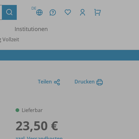
DE
Institutionen
 Vollzeit
Teilen
Drucken
Lieferbar
23,50 €
zzgl. Versandkosten