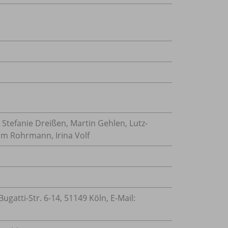
tefanie Dreißen, Martin Gehlen, Lutz-
Tim Rohrmann, Irina Volf
atti-Str. 6-14, 51149 Köln, E-Mail: