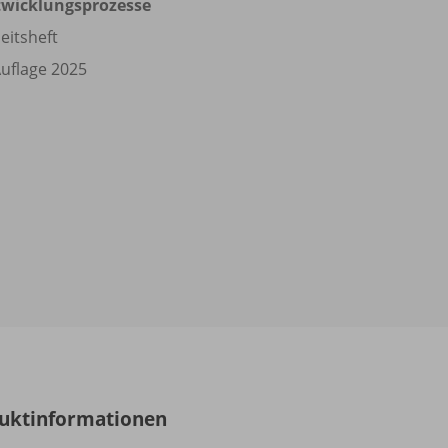
twicklungsprozesse
eitsheft
Auflage 2025
uktinformationen