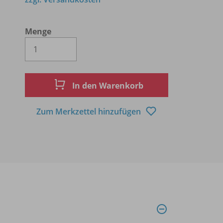
Menge
Es wird eine Zahl größer oder gleich 1 
In den Warenkorb
Zum Merkzettel hinzufügen