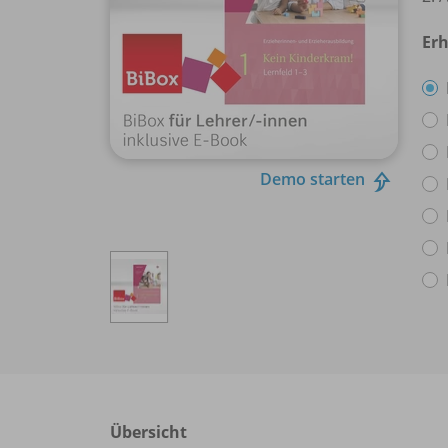
Erh
Demo starten
Übersicht