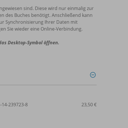
 angewiesen sind. Diese wird nur einmalig zur
den des Buches benötigt. Anschließend kann
zur Synchronisierung Ihrer Daten mit
en Sie wieder eine Online-Verbindung.
 das Desktop-Symbol öffnen.
3-14-239723-8
23,50 €