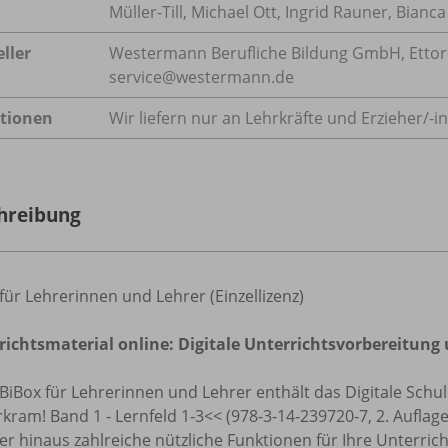
Müller-Till, Michael Ott, Ingrid Rauner, Bianca
ller
Westermann Berufliche Bildung GmbH, Ettore-B
service@westermann.de
tionen
Wir liefern nur an Lehrkräfte und Erzieher/
-i
hreibung
für Lehrerinnen und Lehrer (Einzellizenz)
richtsmaterial online: Digitale Unterrichtsvorbereitun
 BiBox für Lehrerinnen und Lehrer enthält das Digitale Sch
kram! Band 1 - Lernfeld 1-3<< (978-3-14-239720-7, 2. Aufla
r hinaus zahlreiche nützliche Funktionen für Ihre Unterri