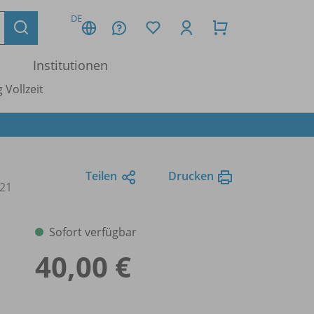
DE
Institutionen
 Vollzeit
Teilen
Drucken
021
Sofort verfügbar
40,00 €