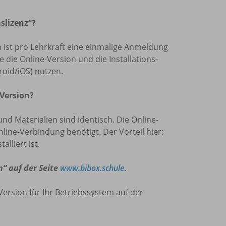
slizenz“?
len ist pro Lehrkraft eine einmalige Anmeldung
die Online-Version und die Installations-
oid/iOS) nutzen.
 Version?
und Materialien sind identisch. Die Online-
nline-Verbindung benötigt. Der Vorteil hier:
lliert ist.
n“ auf der Seite
www.bibox.schule
.
Version für Ihr Betriebssystem auf der