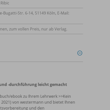
 Ribic
ugatti-Str. 6-14, 51149 Köln, E-Mail:
nnen, zum vollen Preis, nur ab Verlag.
g und -durchführung leicht gemacht
ulbuch/ebook zu Ihrem Lehrwerk >>Kein
ge 2021) von westermann und bietet Ihnen
chtsvorbereitung und den