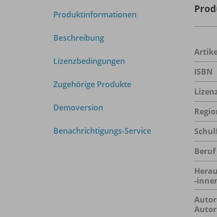
Prod
Produktinformationen
Beschreibung
Arti
Lizenzbedingungen
ISBN
Zugehörige Produkte
Lizen
Demoversion
Regio
Benachrichtigungs-Service
Schul
Beruf
Herau
-inne
Autor
Autor