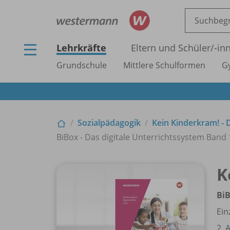
Lehrkräfte
Eltern und Schüler/
-in
Grundschule
Mittlere Schulformen
G
Sozialpädagogik
Kein Kinderkram! - 
BiBox - Das digitale Unterrichtssystem Band 1 
K
BiB
Ein
2. 