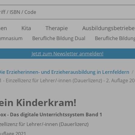
nen
Kita
Therapie
Ausbildungsbetriebe
ymnasium
Berufliche Bildung Dual
Berufliche Bildung
Jetzt zum Newsletter anmelden!
Die Erzieherinnen- und Erzieherausbildung in Lernfeldern
- Einzellizenz für Lehrer/
-innen (Dauerlizenz) - 2. Auflage 2
ein Kinderkram!
ox - Das digitale Unterrichtssystem Band 1
zellizenz für Lehrer/
-innen (Dauerlizenz)
Auflage 2021