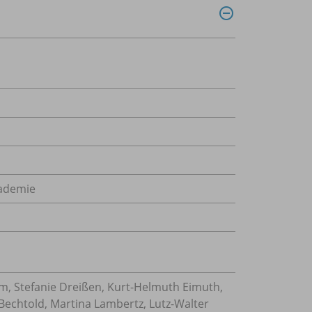
kademie
, Stefanie Dreißen, Kurt-Helmuth Eimuth,
Bechtold, Martina Lambertz, Lutz-Walter