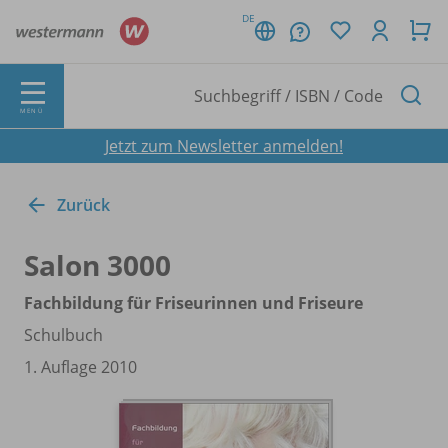
DE
MENÜ
Jetzt zum Newsletter anmelden!
Zurück
Salon 3000
Fachbildung für Friseurinnen und Friseure
Schulbuch
1. Auflage 2010