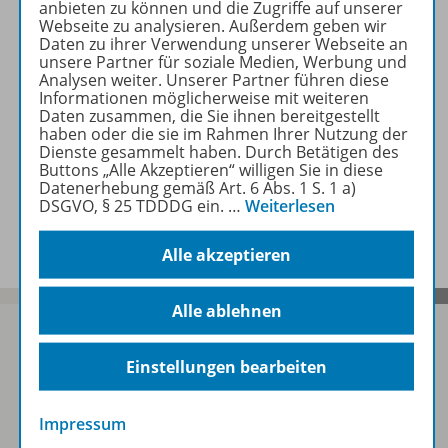
anbieten zu können und die Zugriffe auf unserer
Webseite zu analysieren. Außerdem geben wir
Daten zu ihrer Verwendung unserer Webseite an
Zugehörige Produkte
unsere Partner für soziale Medien, Werbung und
Analysen weiter. Unserer Partner führen diese
Informationen möglicherweise mit weiteren
Daten zusammen, die Sie ihnen bereitgestellt
haben oder die sie im Rahmen Ihrer Nutzung der
Inhaltsverzeichnis
Dienste gesammelt haben. Durch Betätigen des
Buttons „Alle Akzeptieren“ willigen Sie in diese
Datenerhebung gemäß Art. 6 Abs. 1 S. 1 a)
DSGVO, § 25 TDDDG ein.
…
Weiterlesen
Benachrichtigungs-Service
Alle akzeptieren
Alle ablehnen
Einstellungen bearbeiten
Sofort profitieren
Impressum