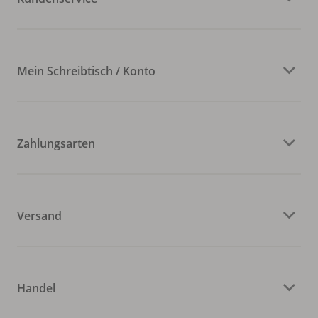
Mein Schreibtisch / Konto
Zahlungsarten
Versand
Handel