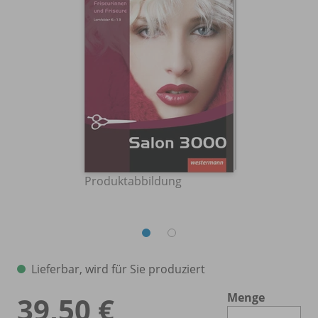
Produktabbildung
Lieferbar, wird für Sie produziert
Menge
39,50 €
Es 