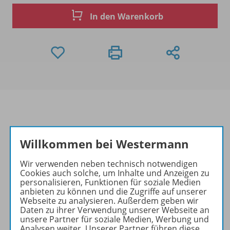
In den Warenkorb
Produktinformationen
Willkommen bei Westermann
Wir verwenden neben technisch notwendigen
Cookies auch solche, um Inhalte und Anzeigen zu
Beschreibung
personalisieren, Funktionen für soziale Medien
anbieten zu können und die Zugriffe auf unserer
Webseite zu analysieren. Außerdem geben wir
Daten zu ihrer Verwendung unserer Webseite an
Zugehörige Produkte
unsere Partner für soziale Medien, Werbung und
Analysen weiter. Unserer Partner führen diese