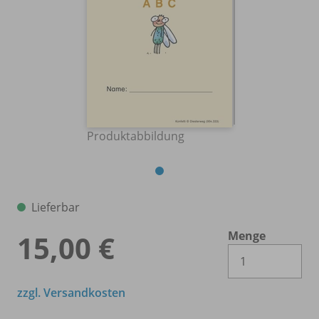
Produktabbildung
Lieferbar
Menge
15,00 €
Es 
zzgl. Versandkosten