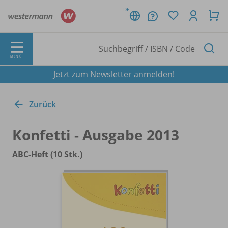
DE
MENÜ
Jetzt zum Newsletter anmelden!
Zurück
Konfetti - Ausgabe 2013
ABC-Heft (10 Stk.)