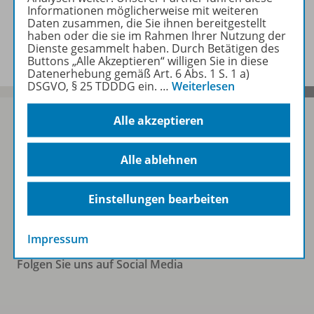
Informationen möglicherweise mit weiteren
Daten zusammen, die Sie ihnen bereitgestellt
Benachrichtigungs-Service
haben oder die sie im Rahmen Ihrer Nutzung der
Dienste gesammelt haben. Durch Betätigen des
Buttons „Alle Akzeptieren“ willigen Sie in diese
Datenerhebung gemäß Art. 6 Abs. 1 S. 1 a)
DSGVO, § 25 TDDDG ein.
…
Weiterlesen
Alle akzeptieren
Sofort profitieren
Alle ablehnen
Einstellungen bearbeiten
Zum Newsletter anmelden
Impressum
Folgen Sie uns auf Social Media