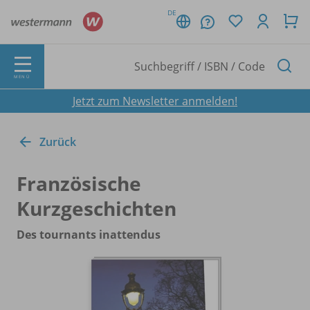
DE
MENÜ
Jetzt zum Newsletter anmelden!
Zurück
Französische
Kurzgeschichten
Des tournants inattendus