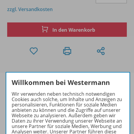
zzgl. Versandkosten
In den Warenkorb
Willkommen bei Westermann
Wir verwenden neben technisch notwendigen
Cookies auch solche, um Inhalte und Anzeigen zu
Produktinformationen
personalisieren, Funktionen für soziale Medien
anbieten zu können und die Zugriffe auf unserer
Webseite zu analysieren. Außerdem geben wir
Daten zu ihrer Verwendung unserer Webseite an
Zugehörige Produkte
unsere Partner für soziale Medien, Werbung und
Analysen weiter. Unserer Partner führen diese