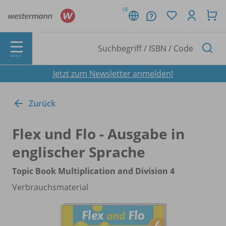
DE
MENÜ
Jetzt zum Newsletter anmelden!
Zurück
Flex und Flo - Ausgabe in
englischer Sprache
Topic Book Multiplication and Division 4
Verbrauchsmaterial