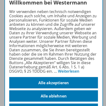
Willkommen bei Westermann
Wir verwenden neben technisch notwendigen
Cookies auch solche, um Inhalte und Anzeigen zu
personalisieren, Funktionen für soziale Medien
Produktinformationen
anbieten zu können und die Zugriffe auf unserer
Webseite zu analysieren. Außerdem geben wir
Daten zu ihrer Verwendung unserer Webseite an
unsere Partner für soziale Medien, Werbung und
Beschreibung
Analysen weiter. Unserer Partner führen diese
Informationen möglicherweise mit weiteren
Daten zusammen, die Sie ihnen bereitgestellt
haben oder die sie im Rahmen Ihrer Nutzung der
Inhalte
Dienste gesammelt haben. Durch Betätigen des
Buttons „Alle Akzeptieren“ willigen Sie in diese
Datenerhebung gemäß Art. 6 Abs. 1 S. 1 a)
DSGVO, § 25 TDDDG ein.
…
Weiterlesen
Zugehörige Produkte
Alle akzeptieren
Benachrichtigungs-Service
Alle ablehnen