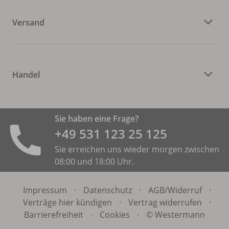
Versand
Handel
Sie haben eine Frage?
+49 531 ­123 25 125
Sie erreichen uns wieder morgen zwischen
08:00 und 18:00 Uhr.
Impressum
·
Datenschutz
·
AGB/
Widerruf
·
Verträge hier kündigen
·
Vertrag widerrufen
·
Barrierefreiheit
·
Cookies
·
© Westermann