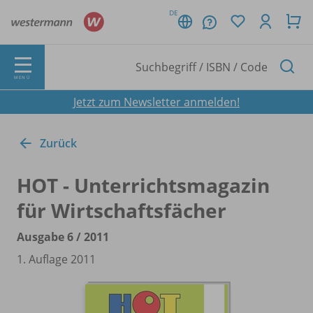
DE
MENÜ
Jetzt zum Newsletter anmelden!
Zurück
HOT - Unterrichtsmagazin
für Wirtschaftsfächer
Ausgabe 6 /
2011
1. Auflage 2011