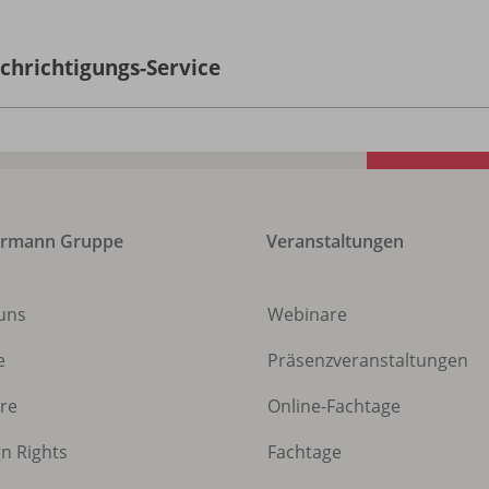
chrichtigungs-Service
ermann Gruppe
Veranstaltungen
uns
Webinare
e
Präsenzveranstaltungen
ere
Online-Fachtage
gn Rights
Fachtage