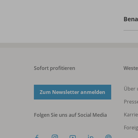
Bena
Sofort profitieren
West
Über 
Zum Newsletter anmelden
Press
Karri
Folgen Sie uns auf Social Media
Forei