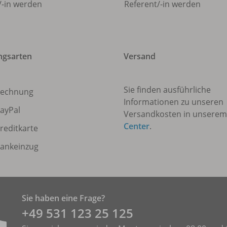
/
-in werden
Referent/
-in werden
ngsarten
Versand
Sie finden ausführliche
echnung
Informationen zu unseren
ayPal
Versandkosten in unsere
Center
.
reditkarte
ankeinzug
Sie haben eine Frage?
+49 531 ­123 25 125