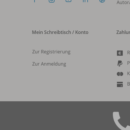
Autor
Mein Schreibtisch / Konto
Zahlu
Zur Registrierung
R
P
Zur Anmeldung
K
B