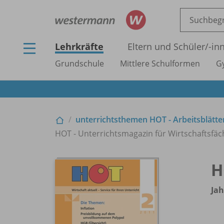
Lehrkräfte
Eltern und Schüler/
-in
Grundschule
Mittlere Schulformen
G
unterrichtsthemen HOT - Arbeitsblätter
HOT - Unterrichtsmagazin für Wirtschaftsfäc
H
Jah