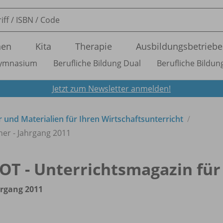
nen
Kita
Therapie
Ausbildungsbetriebe
ymnasium
Berufliche Bildung Dual
Berufliche Bildung
Jetzt zum Newsletter anmelden!
 und Materialien für Ihren Wirtschaftsunterricht
her - Jahrgang 2011
OT - Unterrichtsmagazin für
rgang 2011