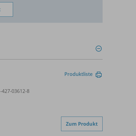
t
Produktliste
3-427-03612-8
Zum Produkt