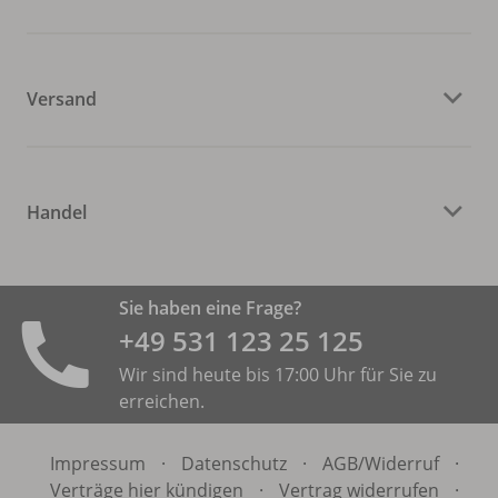
Versand
Handel
Sie haben eine Frage?
+49 531 ­123 25 125
Wir sind heute bis 17:00 Uhr für Sie zu
erreichen.
Impressum
·
Datenschutz
·
AGB/
Widerruf
·
Verträge hier kündigen
·
Vertrag widerrufen
·