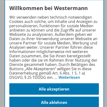
Willkommen bei Westermann
Produktinformationen
Wir verwenden neben technisch notwendigen
Cookies auch solche, um Inhalte und Anzeigen zu
personalisieren, Funktionen für soziale Medien
anbieten zu können und die Zugriffe auf unserer
Beschreibung
Webseite zu analysieren. Außerdem geben wir
Daten zu ihrer Verwendung unserer Webseite an
unsere Partner für soziale Medien, Werbung und
Analysen weiter. Unserer Partner führen diese
Inhalte
Informationen möglicherweise mit weiteren
Daten zusammen, die Sie ihnen bereitgestellt
haben oder die sie im Rahmen Ihrer Nutzung der
Dienste gesammelt haben. Durch Betätigen des
Buttons „Alle Akzeptieren“ willigen Sie in diese
Zugehörige Produkte
Datenerhebung gemäß Art. 6 Abs. 1 S. 1 a)
DSGVO, § 25 TDDDG ein.
…
Weiterlesen
HeftPlusWeb
Alle akzeptieren
Alle ablehnen