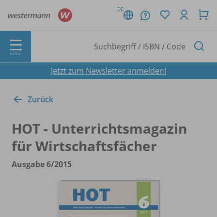
DE
MENÜ
Jetzt zum Newsletter anmelden!
Zurück
HOT - Unterrichtsmagazin
für Wirtschaftsfächer
Ausgabe 6/
2015